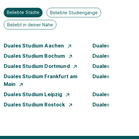
Beliebte Städte
Beliebte Studiengänge
Beliebt in deiner Nähe
Duales Studium Aachen
Duales Studium A
Duales Studium Bochum
Duales Studium B
Duales Studium Dortmund
Duales Studium D
Duales Studium Frankfurt am
Duales Studium 
Main
Duales Studium Leipzig
Duales Studium 
Duales Studium Rostock
Duales Studium S