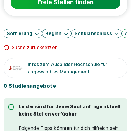
Freie Stellen finden
Sortierung
Beginn
Schulabschluss
Au
Suche zurücksetzen
Infos zum Ausbilder Hochschule für
angewandtes Management
0 Studienangebote
Leider sind für deine Suchanfrage aktuell
keine Stellen verfügbar.
Folgende Tipps könnten für dich hilfreich sein: