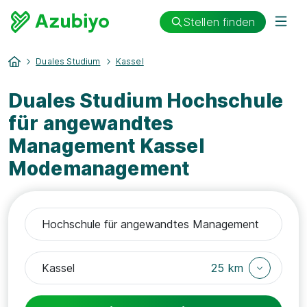
Stellen finden
Duales Studium
Kassel
Duales Studium Hochschule
für angewandtes
Management Kassel
Modemanagement
25 km