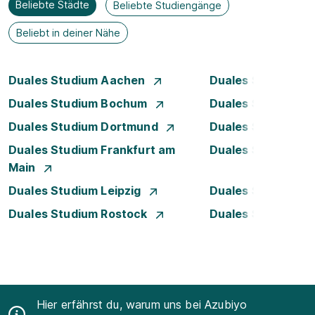
Beliebte Städte
Beliebte Studiengänge
Beliebt in deiner Nähe
Duales Studium Aachen
Duales Studium A
Duales Studium Bochum
Duales Studium B
Duales Studium Dortmund
Duales Studium D
Duales Studium Frankfurt am
Duales Studium 
Main
Duales Studium Leipzig
Duales Studium 
Duales Studium Rostock
Duales Studium S
Hier erfährst du, warum uns bei Azubiyo