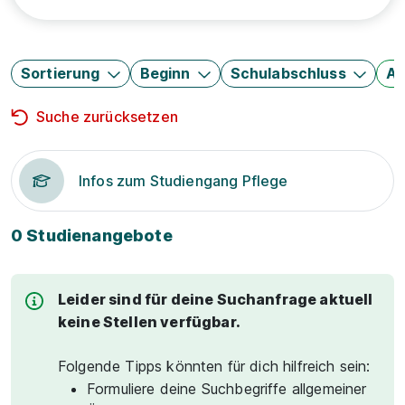
Sortierung
Beginn
Schulabschluss
Au
Suche zurücksetzen
Infos zum Studiengang Pflege
0 Studienangebote
Leider sind für deine Suchanfrage aktuell
keine Stellen verfügbar.
Folgende Tipps könnten für dich hilfreich sein:
Formuliere deine Suchbegriffe allgemeiner