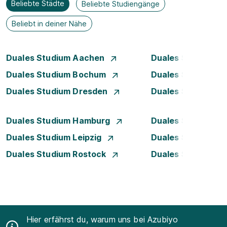
Beliebte Städte
Beliebte Studiengänge
Beliebt in deiner Nähe
Duales Studium Aachen
Duales Studium A
Duales Studium Bochum
Duales Studium B
Duales Studium Dresden
Duales Studium D
Duales Studium Hamburg
Duales Studium H
Duales Studium Leipzig
Duales Studium 
Duales Studium Rostock
Duales Studium S
Hier erfährst du, warum uns bei Azubiyo