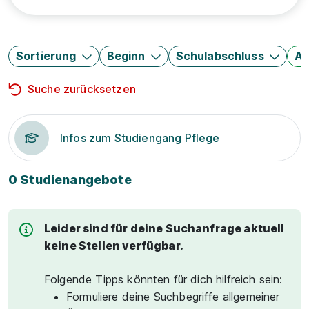
Sortierung
Beginn
Schulabschluss
Au
Suche zurücksetzen
Infos zum Studiengang Pflege
0 Studienangebote
Leider sind für deine Suchanfrage aktuell
keine Stellen verfügbar.
Folgende Tipps könnten für dich hilfreich sein:
Formuliere deine Suchbegriffe allgemeiner