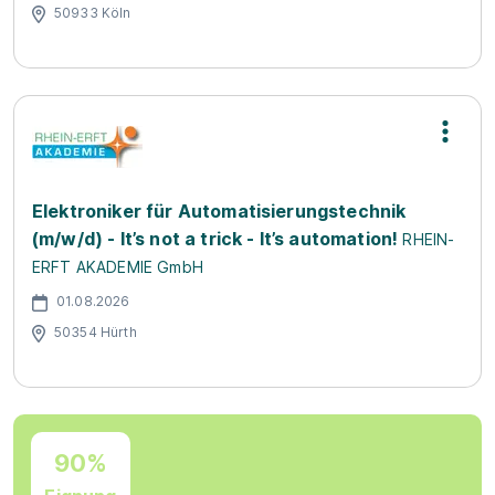
50933 Köln
Elektroniker für Automatisierungstechnik
(m/w/d) - It’s not a trick - It’s automation!
RHEIN-
ERFT AKADEMIE GmbH
01.08.2026
50354 Hürth
90%