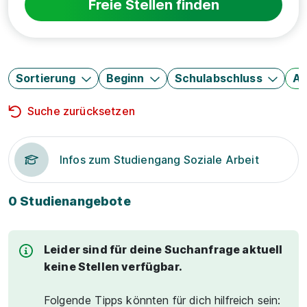
Freie Stellen finden
Sortierung
Beginn
Schulabschluss
Au
Suche zurücksetzen
Infos zum Studiengang Soziale Arbeit
0 Studienangebote
Leider sind für deine Suchanfrage aktuell
keine Stellen verfügbar.
Folgende Tipps könnten für dich hilfreich sein: