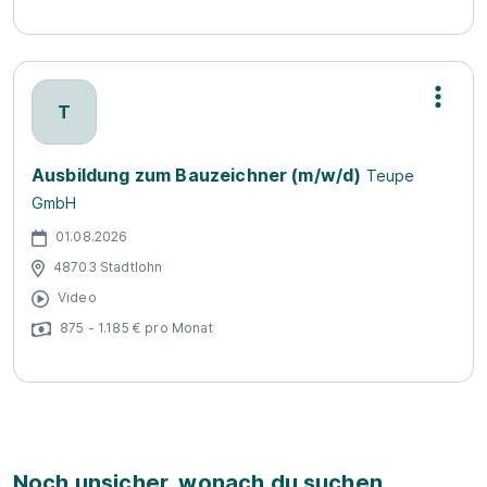
T
Ausbildung zum Bauzeichner (m/w/d)
Teupe
GmbH
01.08.2026
48703 Stadtlohn
Video
875 - 1.185 € pro Monat
Noch unsicher, wonach du suchen