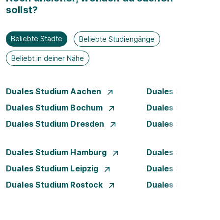
sollst?
Beliebte Städte
Beliebte Studiengänge
Beliebt in deiner Nähe
Duales Studium Aachen
Duales Studium A
Duales Studium Bochum
Duales Studium B
Duales Studium Dresden
Duales Studium D
Duales Studium Hamburg
Duales Studium H
Duales Studium Leipzig
Duales Studium 
Duales Studium Rostock
Duales Studium S