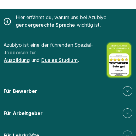
Hier erfährst du, warum uns bei Azubiyo
gendergerechte Sprache
wichtig ist.
Azubiyo ist eine der führenden Spezial-
Jobbörsen für
Ausbildung
und
Duales Studium
.
Für Bewerber
Für Arbeitgeber
Für Lehrkräfte