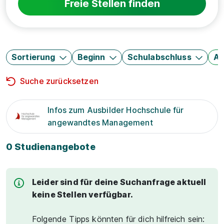
Freie Stellen finden
Sortierung
Beginn
Schulabschluss
Au
Suche zurücksetzen
Infos zum Ausbilder Hochschule für
angewandtes Management
0 Studienangebote
Leider sind für deine Suchanfrage aktuell
keine Stellen verfügbar.
Folgende Tipps könnten für dich hilfreich sein: