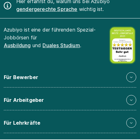
Hier erfährst du, warum uns bei Azubiyo
gendergerechte Sprache
wichtig ist.
Azubiyo ist eine der führenden Spezial-
Jobbörsen für
Ausbildung
und
Duales Studium
.
Für Bewerber
Für Arbeitgeber
Für Lehrkräfte