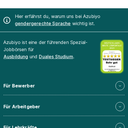
Hier erfährst du, warum uns bei Azubiyo
gendergerechte Sprache
wichtig ist.
Azubiyo ist eine der führenden Spezial-
Jobbörsen für
Ausbildung
und
Duales Studium
.
Für Bewerber
Für Arbeitgeber
Für Lehrkräfte