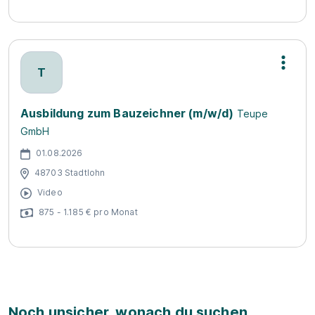
T
Ausbildung zum Bauzeichner (m/w/d)
Teupe
GmbH
01.08.2026
48703 Stadtlohn
Video
875 - 1.185 € pro Monat
Noch unsicher, wonach du suchen