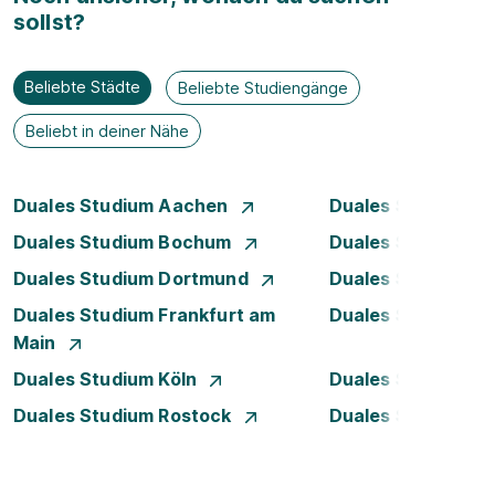
sollst?
Beliebte Städte
Beliebte Studiengänge
Beliebt in deiner Nähe
Duales Studium Aachen
Duales Studium A
Duales Studium Bochum
Duales Studium B
Duales Studium Dortmund
Duales Studium D
Duales Studium Frankfurt am
Duales Studium 
Main
Duales Studium Köln
Duales Studium Le
Duales Studium Rostock
Duales Studium S