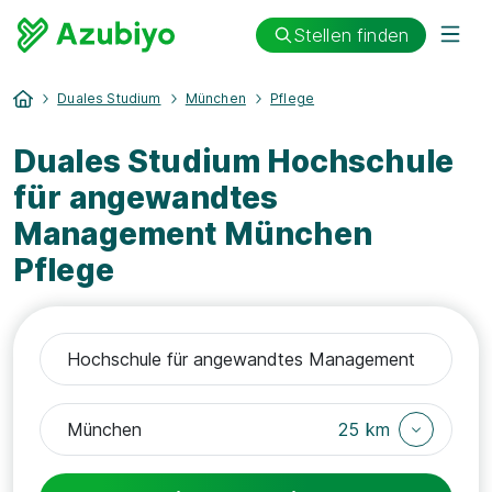
Stellen finden
Duales Studium
München
Pflege
Duales Studium Hochschule
für angewandtes
Management München
Pflege
25 km