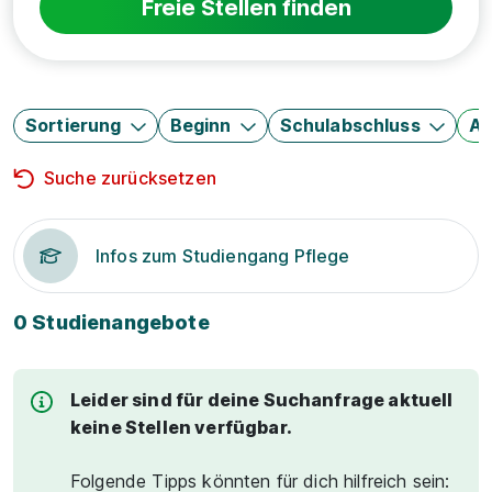
Freie Stellen finden
Sortierung
Beginn
Schulabschluss
Au
Suche zurücksetzen
Infos zum Studiengang Pflege
0 Studienangebote
Leider sind für deine Suchanfrage aktuell
keine Stellen verfügbar.
Folgende Tipps könnten für dich hilfreich sein: