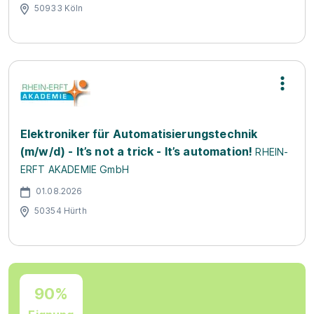
50933 Köln
Elektroniker für Automatisierungstechnik
(m/w/d) - It’s not a trick - It’s automation!
RHEIN-
ERFT AKADEMIE GmbH
01.08.2026
50354 Hürth
90%