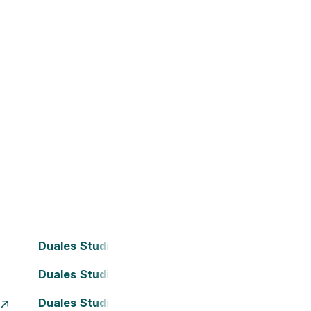
Duales Studium Bielefeld
Duales Studium Darmstadt
Duales Studium Essen