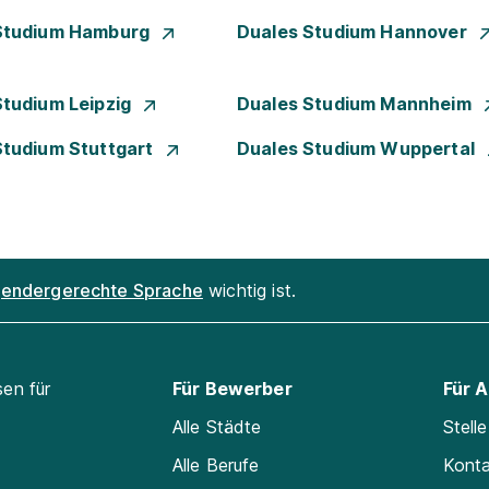
Studium Hamburg
Duales Studium Hannover
Studium Leipzig
Duales Studium Mannheim
Studium Stuttgart
Duales Studium Wuppertal
endergerechte Sprache
wichtig ist.
sen für
Für Bewerber
Für 
Alle Städte
Stell
Alle Berufe
Kont