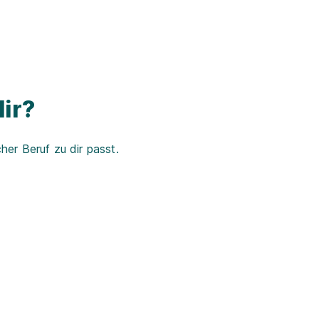
ir?
er Beruf zu dir passt.