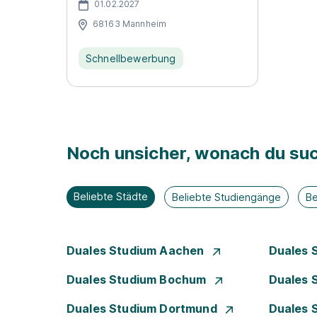
01.02.2027
68163 Mannheim
Schnellbewerbung
Noch unsicher, wonach du suc
Beliebte Städte
Beliebte Studiengänge
Be
Duales Studium Aachen
Duales 
Duales Studium Bochum
Duales 
Duales Studium Dortmund
Duales 