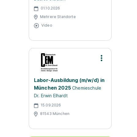
01.10.2026
Mehrere Standorte
Video
Labor-Ausbildung (m/w/d) in
München 2025
Chemieschule
Dr. Erwin Elhardt
15.09.2026
81543 München