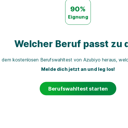
90%
Eignung
Welcher Beruf passt zu d
t dem kostenlosen Berufswahltest von Azubiyo heraus, welch
Melde dich jetzt an und leg los!
Berufswahltest starten