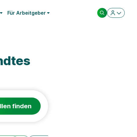
Für Arbeitgeber
ndtes
llen finden