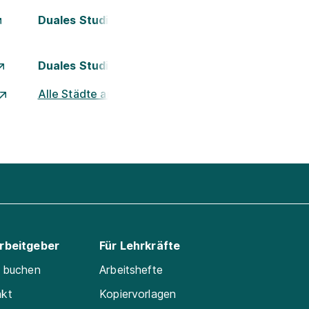
Duales Studium Kassel
Duales Studium Nürnberg
Alle Städte ansehen
Arbeitgeber
Für Lehrkräfte
e buchen
Arbeitshefte
akt
Kopiervorlagen