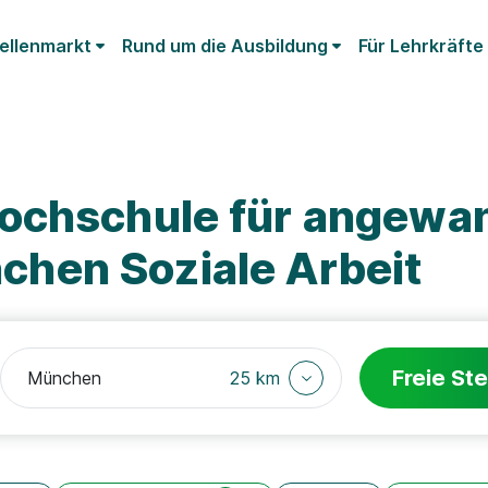
ellenmarkt
Rund um die Ausbildung
Für Lehrkräfte
ochschule für angewa
hen Soziale Arbeit
Freie Ste
25 km