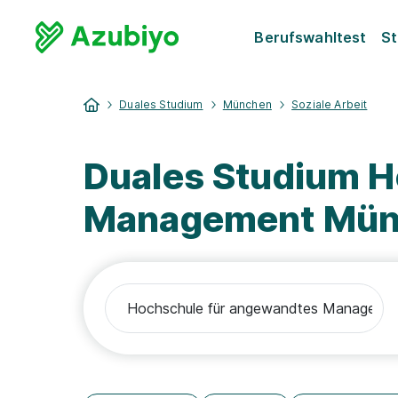
Berufswahltest
St
Duales Studium
München
Soziale Arbeit
Duales Studium H
Management Münc