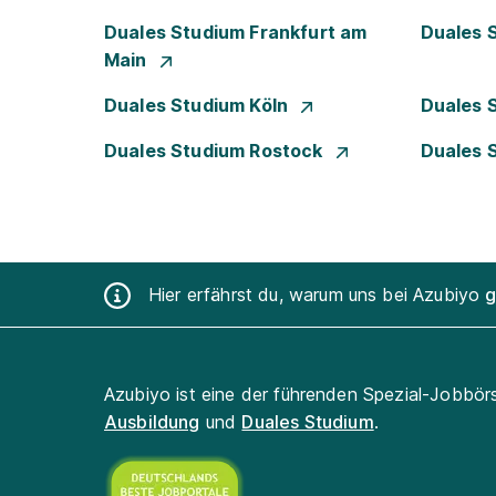
Duales Studium Frankfurt am
Duales 
Main
Duales Studium Köln
Duales 
Duales Studium Rostock
Duales 
Hier erfährst du, warum uns bei Azubiyo
g
Azubiyo ist eine der führenden Spezial-Jobbör
Ausbildung
und
Duales Studium
.