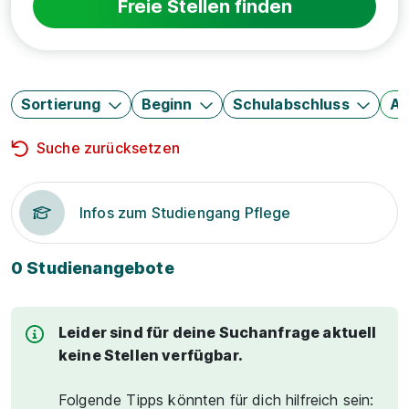
Freie Stellen finden
Sortierung
Beginn
Schulabschluss
Au
Suche zurücksetzen
Infos zum Studiengang Pflege
0 Studienangebote
Leider sind für deine Suchanfrage aktuell
keine Stellen verfügbar.
Folgende Tipps könnten für dich hilfreich sein: