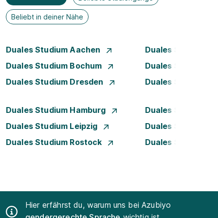
Beliebt in deiner Nähe
Duales Studium Aachen
Duales Studium A
Duales Studium Bochum
Duales Studium B
Duales Studium Dresden
Duales Studium D
Duales Studium Hamburg
Duales Studium H
Duales Studium Leipzig
Duales Studium 
Duales Studium Rostock
Duales Studium S
Hier erfährst du, warum uns bei Azubiyo
gendergerechte Sprache
wichtig ist.