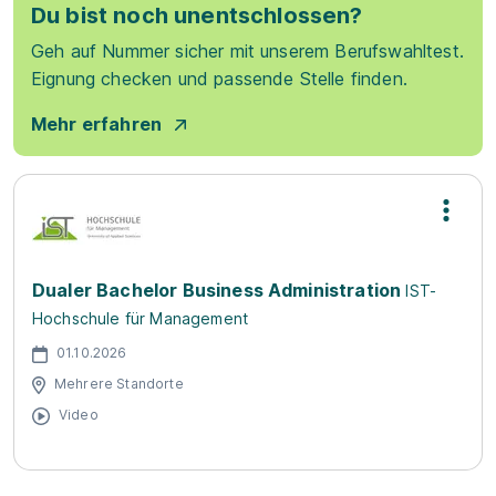
Du bist noch unentschlossen?
Geh auf Nummer sicher mit unserem Berufswahltest.
Eignung checken und passende Stelle finden.
Mehr erfahren
Dualer Bachelor Business Administration
IST-
Hochschule für Management
01.10.2026
Mehrere Standorte
Video