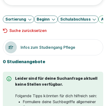
Sortierung
Beginn
Schulabschluss
Au
Suche zurücksetzen
Infos zum Studiengang Pflege
0 Studienangebote
Leider sind für deine Suchanfrage aktuell
keine Stellen verfügbar.
Folgende Tipps könnten für dich hilfreich sein:
Formuliere deine Suchbegriffe allgemeiner