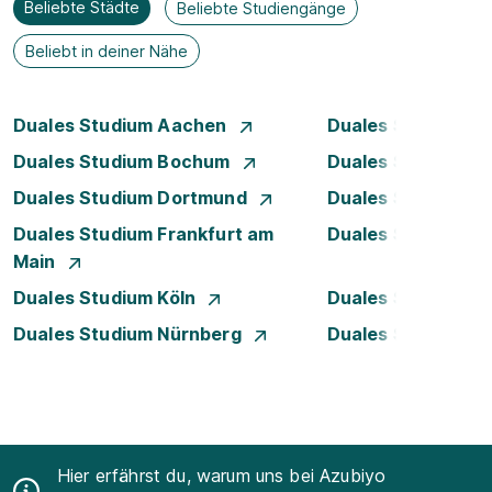
Beliebte Städte
Beliebte Studiengänge
Beliebt in deiner Nähe
Duales Studium Aachen
Duales Studium A
Duales Studium Bochum
Duales Studium B
Duales Studium Dortmund
Duales Studium D
Duales Studium Frankfurt am
Duales Studium 
Main
Duales Studium Köln
Duales Studium Le
Duales Studium Nürnberg
Duales Studium R
Hier erfährst du, warum uns bei Azubiyo