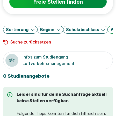
Freie Stellen finden
Sortierung
Beginn
Schulabschluss
Au
Suche zurücksetzen
Infos zum Studiengang
Luftverkehrsmanagement
0 Studienangebote
Leider sind für deine Suchanfrage aktuell
keine Stellen verfügbar.
Folgende Tipps könnten für dich hilfreich sein: