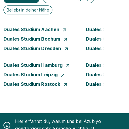
Beliebt in deiner Nähe
Duales Studium Aachen
Duales Studium A
Duales Studium Bochum
Duales Studium B
Duales Studium Dresden
Duales Studium D
Duales Studium Hamburg
Duales Studium H
Duales Studium Leipzig
Duales Studium 
Duales Studium Rostock
Duales Studium S
Hier erfährst du, warum uns bei Azubiyo
gendergerechte Sprache
wichtig ist.