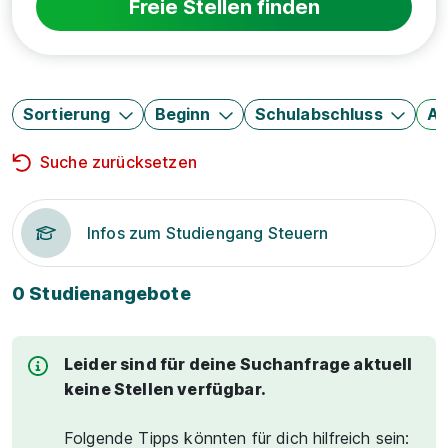
Freie Stellen finden
Sortierung
Beginn
Schulabschluss
Au
Suche zurücksetzen
Infos zum Studiengang Steuern
0 Studienangebote
Leider sind für deine Suchanfrage aktuell
keine Stellen verfügbar.
Folgende Tipps könnten für dich hilfreich sein: