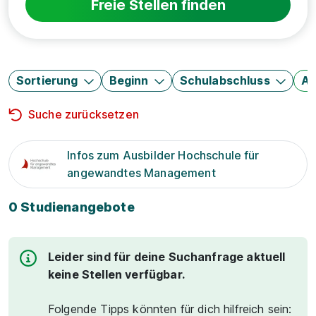
Freie Stellen finden
Sortierung
Beginn
Schulabschluss
Au
Suche zurücksetzen
Infos zum Ausbilder Hochschule für
angewandtes Management
0 Studienangebote
Leider sind für deine Suchanfrage aktuell
keine Stellen verfügbar.
Folgende Tipps könnten für dich hilfreich sein: