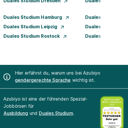
Duales Studium Dresden
Duales Studium D
Duales Studium Hamburg
Duales Studium H
Duales Studium Leipzig
Duales Studium 
Duales Studium Rostock
Duales Studium S
Hier erfährst du, warum uns bei Azubiyo
gendergerechte Sprache
wichtig ist.
Azubiyo ist eine der führenden Spezial-
Jobbörsen für
Ausbildung
und
Duales Studium
.