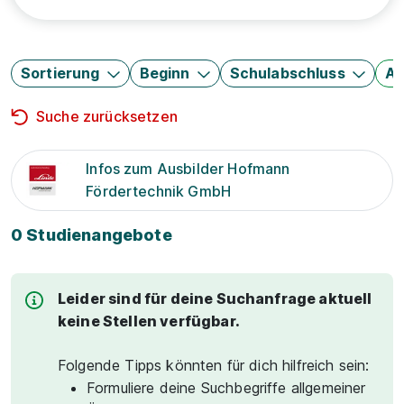
Sortierung
Beginn
Schulabschluss
Au
Suche zurücksetzen
Infos zum Ausbilder Hofmann
Fördertechnik GmbH
0 Studienangebote
Leider sind für deine Suchanfrage aktuell
keine Stellen verfügbar.
Folgende Tipps könnten für dich hilfreich sein:
Formuliere deine Suchbegriffe allgemeiner