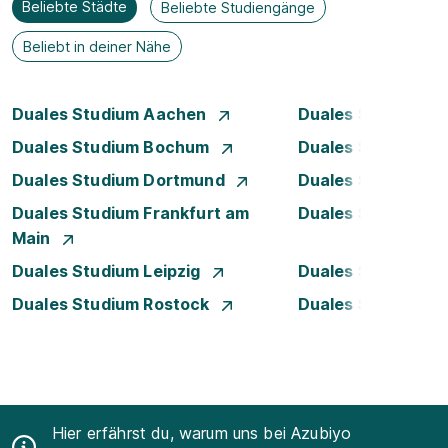
Beliebte Städte
Beliebte Studiengänge
Beliebt in deiner Nähe
Duales Studium Aachen
Duales Studium A
Duales Studium Bochum
Duales Studium B
Duales Studium Dortmund
Duales Studium D
Duales Studium Frankfurt am
Duales Studium 
Main
Duales Studium Leipzig
Duales Studium 
Duales Studium Rostock
Duales Studium S
Hier erfährst du, warum uns bei Azubiyo