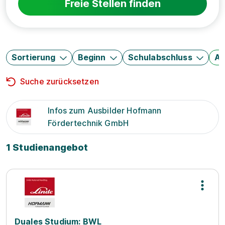
Freie Stellen finden
Sortierung
Beginn
Schulabschluss
Au
Suche zurücksetzen
Infos zum Ausbilder Hofmann
Fördertechnik GmbH
1 Studienangebot
Duales Studium: BWL