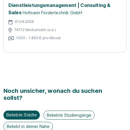
Dienstleistungsmanagement | Consulting &
Sales
Hofmann Fördertechnik GmbH
01.09.2026
74172 Neckarsulm (u.a.)
1.500 - 1.800 € pro Monat
Noch unsicher, wonach du suchen
sollst?
Beliebte Städte
Beliebte Studiengänge
Beliebt in deiner Nähe