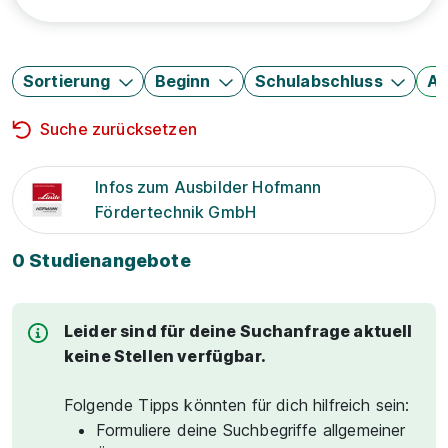
Sortierung
Beginn
Schulabschluss
Au
Suche zurücksetzen
Infos zum Ausbilder Hofmann
Fördertechnik GmbH
0 Studienangebote
Leider sind für deine Suchanfrage aktuell
keine Stellen verfügbar.
Folgende Tipps könnten für dich hilfreich sein:
Formuliere deine Suchbegriffe allgemeiner