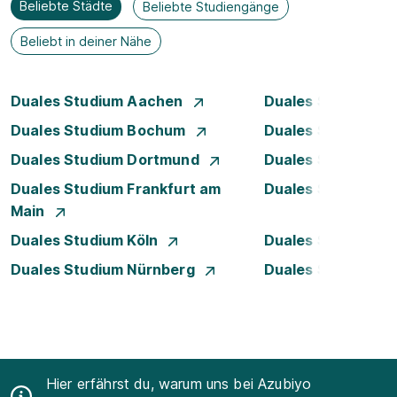
Beliebte Städte
Beliebte Studiengänge
Beliebt in deiner Nähe
Duales Studium Aachen
Duales Studium A
Duales Studium Bochum
Duales Studium B
Duales Studium Dortmund
Duales Studium D
Duales Studium Frankfurt am
Duales Studium 
Main
Duales Studium Köln
Duales Studium Le
Duales Studium Nürnberg
Duales Studium S
Hier erfährst du, warum uns bei Azubiyo