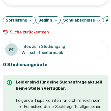
Sortierung
Beginn
Schulabschluss
Au
Suche zurücksetzen
Infos zum Studiengang
Wirtschaftsinformatik
0 Studienangebote
Leider sind für deine Suchanfrage aktuell
keine Stellen verfügbar.
Folgende Tipps könnten für dich hilfreich sein:
Formuliere deine Suchbegriffe allgemeiner