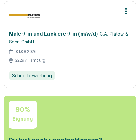
Maler/-in und Lackierer/-in (m/w/d)
C.A. Platow &
Sohn GmbH
01.08.2026
22297 Hamburg
Schnellbewerbung
90%
Eignung