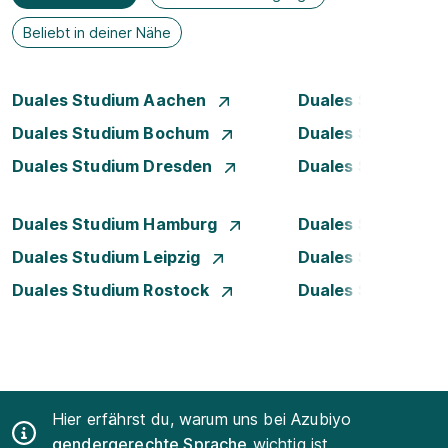
Beliebt in deiner Nähe
Duales Studium Aachen
Duales Studium A
Duales Studium Bochum
Duales Studium B
Duales Studium Dresden
Duales Studium D
Duales Studium Hamburg
Duales Studium H
Duales Studium Leipzig
Duales Studium 
Duales Studium Rostock
Duales Studium S
Hier erfährst du, warum uns bei Azubiyo
gendergerechte Sprache
wichtig ist.