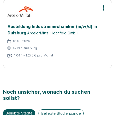
Ausbildung Industriemechaniker (m/w/d) in
Duisburg
ArcelorMittal Hochfeld GmbH
01.09.2026
47137 Duisburg
1.044 - 1.275 € pro Monat
Noch unsicher, wonach du suchen
sollst?
Beliebte Städte
Beliebte Studiengänge