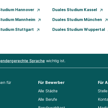
Studium Hannover
Duales Studium Kassel
Studium Mannheim
Duales Studium München
Studium Stuttgart
Duales Studium Wuppertal
endergerechte Sprache
wichtig ist.
sen für
Für Bewerber
Für 
Alle Städte
Stell
Alle Berufe
Kont
Berufswahltest
Medi