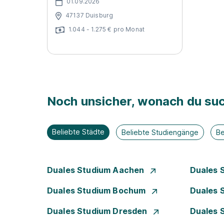
01.09.2026
47137 Duisburg
1.044 - 1.275 € pro Monat
Noch unsicher, wonach du suc
Beliebte Städte
Beliebte Studiengänge
Be
Duales Studium Aachen
Duales 
Duales Studium Bochum
Duales 
Duales Studium Dresden
Duales 