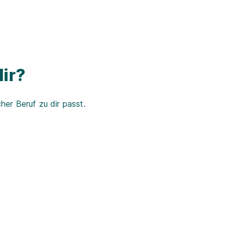
ir?
er Beruf zu dir passt.