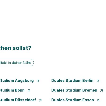
hen sollst?
liebt in deiner Nähe
Studium Augsburg
Duales Studium Berlin
Studium Bonn
Duales Studium Bremen
Studium Düsseldorf
Duales Studium Essen