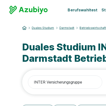
Berufswahltest
St
Duales Studium
Darmstadt
Betriebswirtschaf
Duales Studium I
Darmstadt Betrie