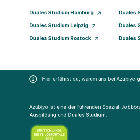
Duales Studium Hamburg
Duales 
Duales Studium Leipzig
Duales 
Duales Studium Rostock
Duales 
Hier erfährst du, warum uns bei Azubiyo
g
Azubiyo ist eine der führenden Spezial-Jobbör
Ausbildung
und
Duales Studium
.