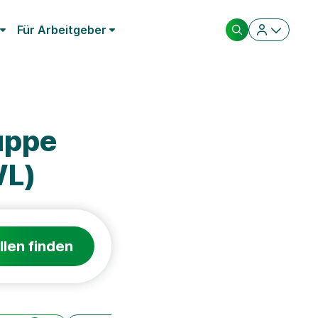
Für Arbeitgeber
uppe
WL)
llen finden