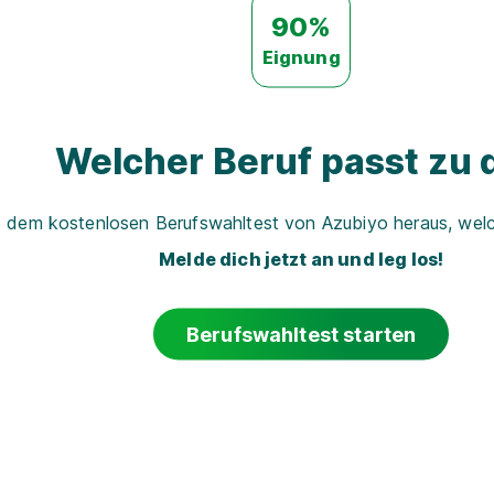
90%
Eignung
Welcher Beruf passt zu d
t dem kostenlosen Berufswahltest von Azubiyo heraus, welch
Melde dich jetzt an und leg los!
Berufswahltest starten