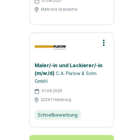
01.08.2027
Mehrere Standorte
Maler/-in und Lackierer/-in
(m/w/d)
C.A. Platow & Sohn
GmbH
01.08.2026
22297 Hamburg
Schnellbewerbung