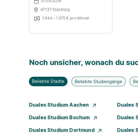
01.09.2026
47137 Duisburg
1.044 - 1.275 € pro Monat
Noch unsicher, wonach du suc
Beliebte Städte
Beliebte Studiengänge
Be
Duales Studium Aachen
Duales 
Duales Studium Bochum
Duales 
Duales Studium Dortmund
Duales 