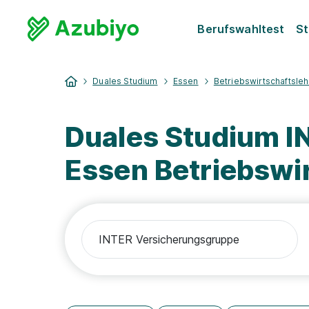
Berufswahltest
St
Duales Studium
Essen
Betriebswirtschaftsle
Duales Studium I
Essen Betriebswi