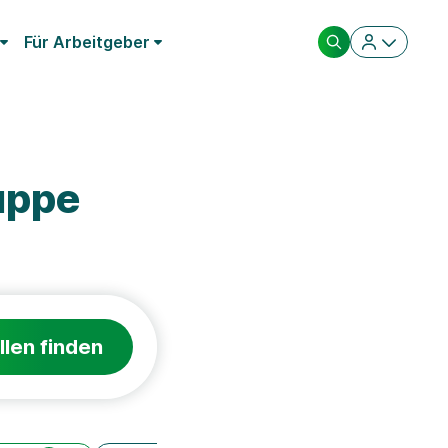
Für Arbeitgeber
uppe
llen finden