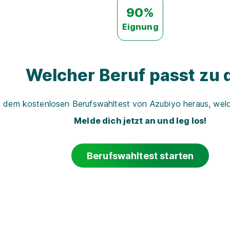
90%
Eignung
Welcher Beruf passt zu d
t dem kostenlosen Berufswahltest von Azubiyo heraus, welch
Melde dich jetzt an und leg los!
Berufswahltest starten