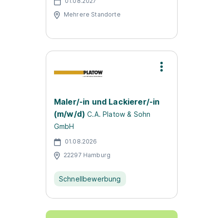
01.08.2027
Mehrere Standorte
Maler/-in und Lackierer/-in
(m/w/d)
C.A. Platow & Sohn
GmbH
01.08.2026
22297 Hamburg
Schnellbewerbung