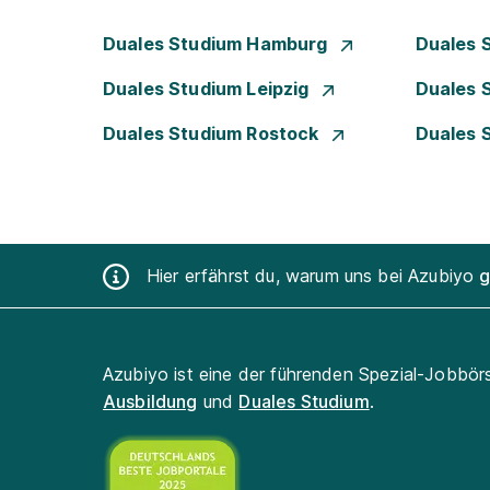
Duales Studium Hamburg
Duales 
Duales Studium Leipzig
Duales 
Duales Studium Rostock
Duales 
Hier erfährst du, warum uns bei Azubiyo
g
Azubiyo ist eine der führenden Spezial-Jobbör
Ausbildung
und
Duales Studium
.