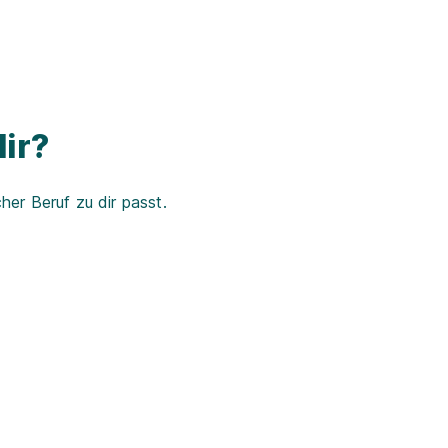
ir?
er Beruf zu dir passt.