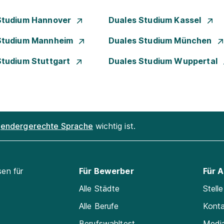
Studium Hannover
Duales Studium Kassel
Studium Mannheim
Duales Studium München
Studium Stuttgart
Duales Studium Wuppertal
endergerechte Sprache
wichtig ist.
sen für
Für Bewerber
Für 
Alle Städte
Stell
Alle Berufe
Kont
Berufswahltest
Medi