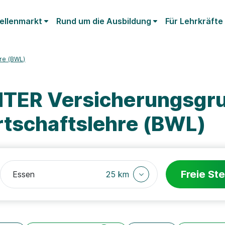
ellenmarkt
Rund um die Ausbildung
Für Lehrkräfte
hre (BWL)
NTER Versicherungsgr
rtschaftslehre (BWL)
Freie Ste
25 km