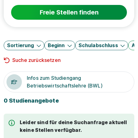
Freie Stellen finden
Sortierung
Beginn
Schulabschluss
Au
Suche zurücksetzen
Infos zum Studiengang
Betriebswirtschaftslehre (BWL)
0 Studienangebote
Leider sind für deine Suchanfrage aktuell
keine Stellen verfügbar.