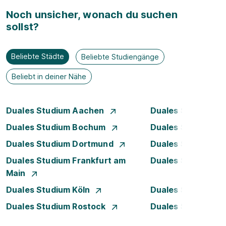
Noch unsicher, wonach du suchen
sollst?
Beliebte Städte
Beliebte Studiengänge
Beliebt in deiner Nähe
Duales Studium Aachen
Duales Studium A
Duales Studium Bochum
Duales Studium B
Duales Studium Dortmund
Duales Studium D
Duales Studium Frankfurt am
Duales Studium 
Main
Duales Studium Köln
Duales Studium Le
Duales Studium Rostock
Duales Studium S