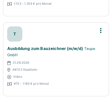
1.103 - 1.354 € pro Monat
T
Ausbildung zum Bauzeichner (m/w/d)
Teupe
GmbH
01.08.2026
48703 Stadtlohn
Video
875 - 1.185 € pro Monat