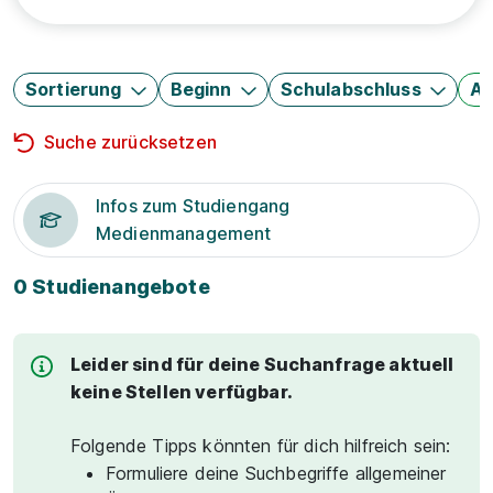
Sortierung
Beginn
Schulabschluss
Au
Suche zurücksetzen
Infos zum Studiengang
Medienmanagement
0 Studienangebote
Leider sind für deine Suchanfrage aktuell
keine Stellen verfügbar.
Folgende Tipps könnten für dich hilfreich sein:
Formuliere deine Suchbegriffe allgemeiner