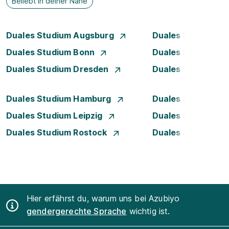
Beliebt in deiner Nähe
Duales Studium Augsburg
Duales Studium Be
Duales Studium Bonn
Duales Studium 
Duales Studium Dresden
Duales Studium D
Duales Studium Hamburg
Duales Studium H
Duales Studium Leipzig
Duales Studium 
Duales Studium Rostock
Duales Studium S
Hier erfährst du, warum uns bei Azubiyo
gendergerechte Sprache
wichtig ist.