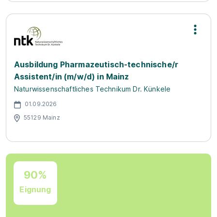
Ausbildung Pharmazeutisch-technische/r
Assistent/in (m/w/d) in Mainz
Naturwissenschaftliches Technikum Dr. Künkele
01.09.2026
55129 Mainz
90%
Eignung