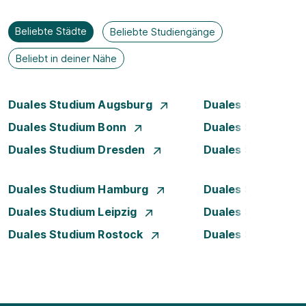
Beliebte Städte
Beliebte Studiengänge
Beliebt in deiner Nähe
Duales Studium Augsburg
Duales Studium Be
Duales Studium Bonn
Duales Studium 
Duales Studium Dresden
Duales Studium D
Duales Studium Hamburg
Duales Studium H
Duales Studium Leipzig
Duales Studium 
Duales Studium Rostock
Duales Studium S