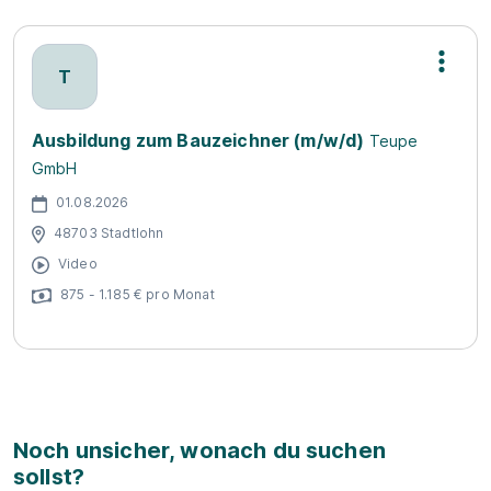
T
Ausbildung zum Bauzeichner (m/w/d)
Teupe
GmbH
01.08.2026
48703 Stadtlohn
Video
875 - 1.185 € pro Monat
Noch unsicher, wonach du suchen
sollst?