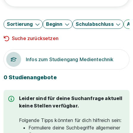
Sortierung
Beginn
Schulabschluss
Au
Suche zurücksetzen
Infos zum Studiengang Medientechnik
0 Studienangebote
Leider sind für deine Suchanfrage aktuell
keine Stellen verfügbar.
Folgende Tipps könnten für dich hilfreich sein:
Formuliere deine Suchbegriffe allgemeiner