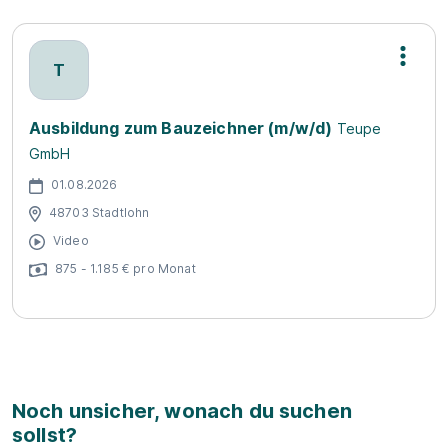
T
Ausbildung zum Bauzeichner (m/w/d)
Teupe
GmbH
01.08.2026
48703 Stadtlohn
Video
875 - 1.185 € pro Monat
Noch unsicher, wonach du suchen
sollst?