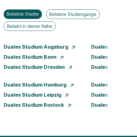
Beliebte Städte
Beliebte Studiengänge
Beliebt in deiner Nähe
Duales Studium Augsburg
Duales Studium Be
Duales Studium Bonn
Duales Studium 
Duales Studium Dresden
Duales Studium D
Duales Studium Hamburg
Duales Studium H
Duales Studium Leipzig
Duales Studium 
Duales Studium Rostock
Duales Studium S