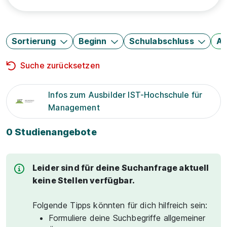
Sortierung
Beginn
Schulabschluss
Au
Suche zurücksetzen
Infos zum Ausbilder IST-Hochschule für
Management
0 Studienangebote
Leider sind für deine Suchanfrage aktuell
keine Stellen verfügbar.
Folgende Tipps könnten für dich hilfreich sein:
Formuliere deine Suchbegriffe allgemeiner