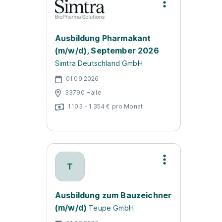
Ausbildung Pharmakant
(m/w/d), September 2026
Simtra Deutschland GmbH
01.09.2026
33790 Halle
1.103 - 1.354 € pro Monat
T
Ausbildung zum Bauzeichner
(m/w/d)
Teupe GmbH