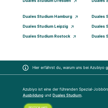
Duales Studium Dresden
Duales 
Duales Studium Hamburg
Duales 
Duales Studium Leipzig
Duales 
Duales Studium Rostock
Duales 
Hier erfährst du, warum uns bei Azubiyo
g
Azubiyo ist eine der führenden Spezial-Jobbör
Ausbildung
und
Duales Studium
.