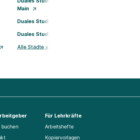
Duales Studium Frankfurt am
Main
Duales Studium Köln
Duales Studium Nürnberg
Alle Städte ansehen
Arbeitgeber
Für Lehrkräfte
e buchen
Arbeitshefte
akt
Kopiervorlagen