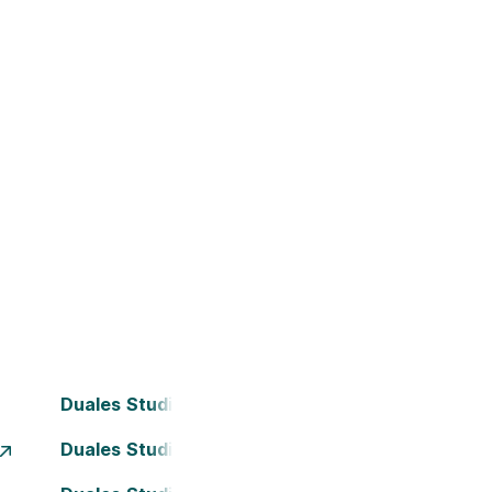
Duales Studium Bochum
Duales Studium Dortmund