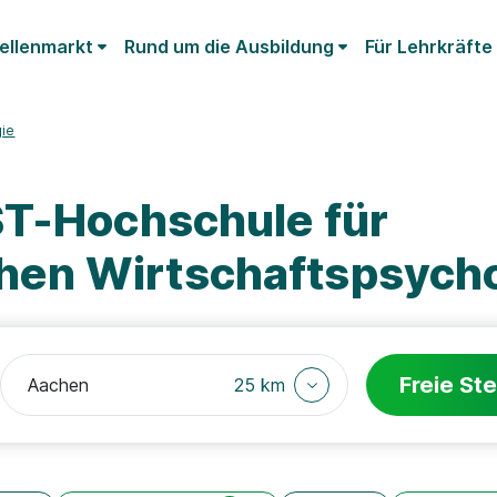
ellenmarkt
Rund um die Ausbildung
Für Lehrkräfte
gie
ST-Hochschule für
en Wirtschaftspsycho
Freie Ste
25 km