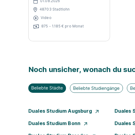
01.08.2026
48703 Stadtlohn
Video
875 - 1.185 € pro Monat
Noch unsicher, wonach du suc
Beliebte Städte
Beliebte Studiengänge
Be
Duales Studium Augsburg
Duales 
Duales Studium Bonn
Duales 