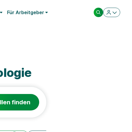
Für Arbeitgeber
logie
llen finden