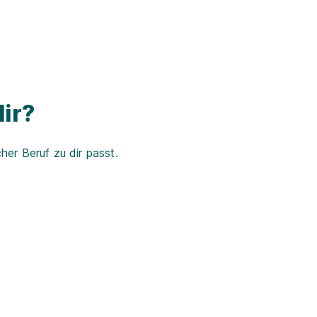
ir?
er Beruf zu dir passt.