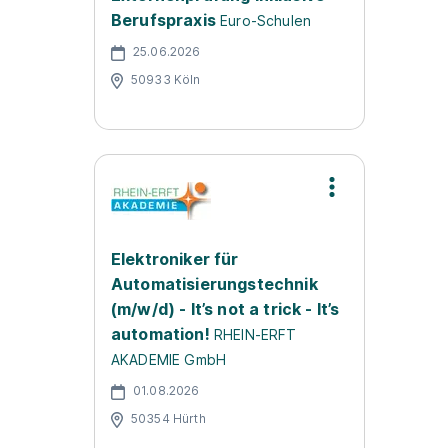
Berufspraxis
Euro-Schulen
25.06.2026
50933 Köln
Elektroniker für
Automatisierungstechnik
(m/w/d) - It’s not a trick - It’s
automation!
RHEIN-ERFT
AKADEMIE GmbH
01.08.2026
50354 Hürth