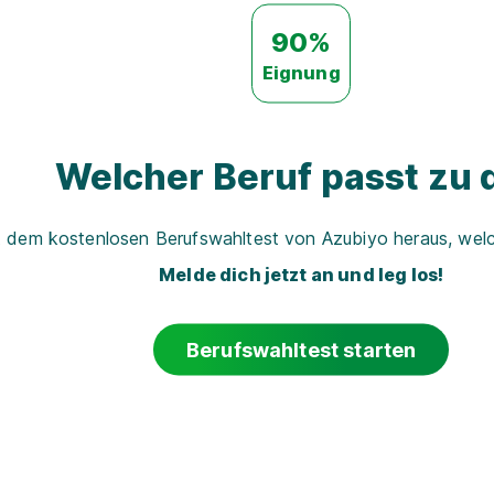
90%
Eignung
Welcher Beruf passt zu d
t dem kostenlosen Berufswahltest von Azubiyo heraus, welch
Melde dich jetzt an und leg los!
Berufswahltest starten