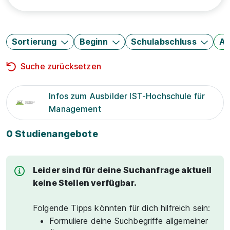
Sortierung
Beginn
Schulabschluss
Au
Suche zurücksetzen
Infos zum Ausbilder IST-Hochschule für
Management
0 Studienangebote
Leider sind für deine Suchanfrage aktuell
keine Stellen verfügbar.
Folgende Tipps könnten für dich hilfreich sein:
Formuliere deine Suchbegriffe allgemeiner