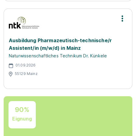
Ausbildung Pharmazeutisch-technische/r
Assistent/in (m/w/d) in Mainz
Naturwissenschaftliches Technikum Dr. Künkele
01.09.2026
55129 Mainz
90%
Eignung