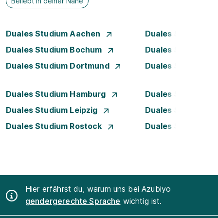
Beliebt in deiner Nähe
Duales Studium Aachen
Duales Studium A
Duales Studium Bochum
Duales Studium B
Duales Studium Dortmund
Duales Studium D
Duales Studium Hamburg
Duales Studium H
Duales Studium Leipzig
Duales Studium 
Duales Studium Rostock
Duales Studium S
Hier erfährst du, warum uns bei Azubiyo
gendergerechte Sprache
wichtig ist.