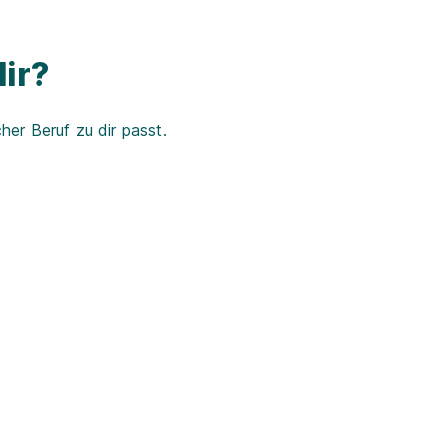
ir?
er Beruf zu dir passt.