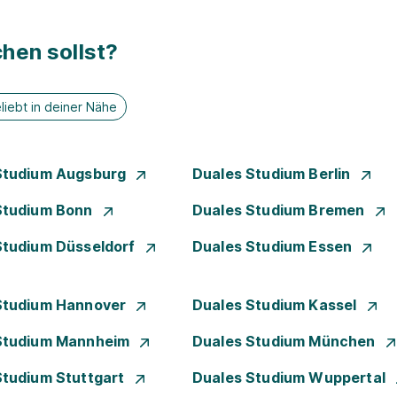
hen sollst?
liebt in deiner Nähe
Studium Augsburg
Duales Studium Berlin
Studium Bonn
Duales Studium Bremen
Studium Düsseldorf
Duales Studium Essen
Studium Hannover
Duales Studium Kassel
Studium Mannheim
Duales Studium München
Studium Stuttgart
Duales Studium Wuppertal