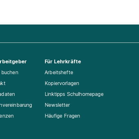
Arbeitgeber
Für Lehrkräfte
e buchen
Arbeitshefte
akt
Kopiervorlagen
adaten
Linktipps Schulhomepage
nvereinbarung
Newsletter
renzen
Häufige Fragen