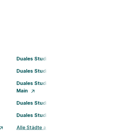
Duales Studium Bielefeld
Duales Studium Dortmund
Duales Studium Frankfurt am
Main
Duales Studium Köln
Duales Studium Nürnberg
Alle Städte ansehen