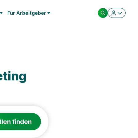
Für Arbeitgeber
ting
llen finden