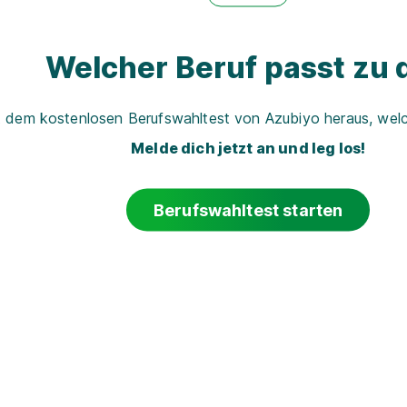
Welcher Beruf passt zu d
t dem kostenlosen Berufswahltest von Azubiyo heraus, welch
Melde dich jetzt an und leg los!
Berufswahltest starten