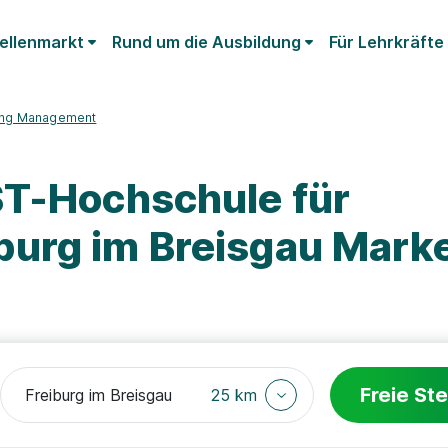
ellenmarkt
Rund um die Ausbildung
Für Lehrkräfte
ing Management
ST-Hochschule für
urg im Breisgau Marke
Freie Ste
25 km