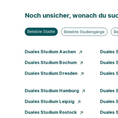
Noch unsicher, wonach du suc
Beliebte Städte
Beliebte Studiengänge
Be
Duales Studium Aachen
Duales 
Duales Studium Bochum
Duales 
Duales Studium Dresden
Duales 
Duales Studium Hamburg
Duales 
Duales Studium Leipzig
Duales 
Duales Studium Rostock
Duales 