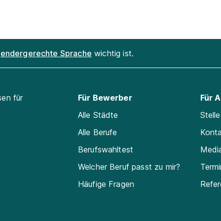
endergerechte Sprache
wichtig ist.
sen für
Für Bewerber
Für 
Alle Städte
Stell
Alle Berufe
Kont
Berufswahltest
Medi
Welcher Beruf passt zu mir?
Termi
Häufige Fragen
Refe