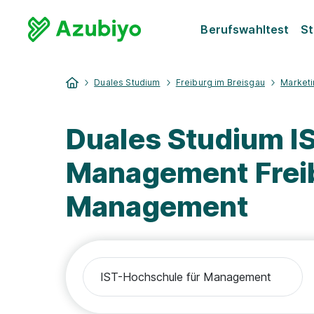
Berufswahltest
St
Duales Studium
Freiburg im Breisgau
Market
Duales Studium I
Management Freib
Management