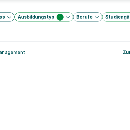
ss
Ausbildungstyp
Berufe
Studieng
1
Management
Zu