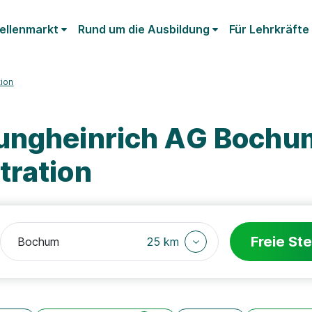
ellenmarkt
Rund um die Ausbildung
Für Lehrkräfte
tion
Jungheinrich AG Bochu
tration
Freie Ste
25 km