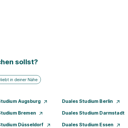
hen sollst?
liebt in deiner Nähe
Studium Augsburg
Duales Studium Berlin
Studium Bremen
Duales Studium Darmstadt
Studium Düsseldorf
Duales Studium Essen