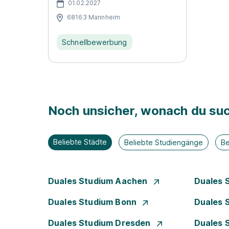
01.02.2027
68163 Mannheim
Schnellbewerbung
Noch unsicher, wonach du suc
Beliebte Städte
Beliebte Studiengänge
Be
Duales Studium Aachen
Duales 
Duales Studium Bonn
Duales 
Duales Studium Dresden
Duales 