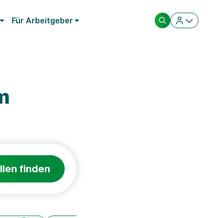
Für Arbeitgeber
m
llen finden