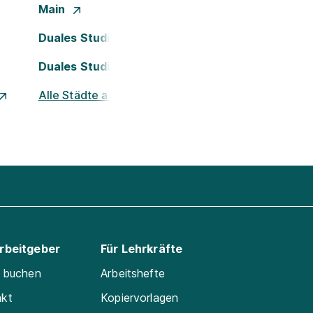
Main
Duales Studium Köln
Duales Studium Nürnberg
Alle Städte ansehen
Arbeitgeber
Für Lehrkräfte
e buchen
Arbeitshefte
akt
Kopiervorlagen