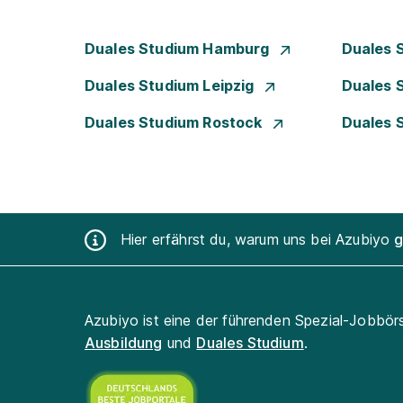
Duales Studium Hamburg
Duales 
Duales Studium Leipzig
Duales 
Duales Studium Rostock
Duales 
Hier erfährst du, warum uns bei Azubiyo
g
Azubiyo ist eine der führenden Spezial-Jobbör
Ausbildung
und
Duales Studium
.