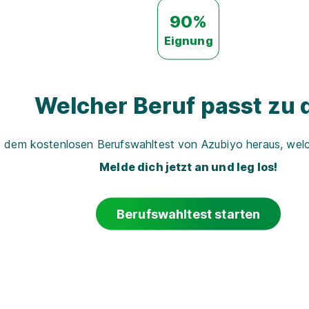
90%
Eignung
Welcher Beruf passt zu d
t dem kostenlosen Berufswahltest von Azubiyo heraus, welch
Melde dich jetzt an und leg los!
Berufswahltest starten