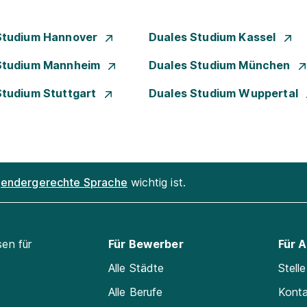
Studium Hannover
Duales Studium Kassel
Studium Mannheim
Duales Studium München
Studium Stuttgart
Duales Studium Wuppertal
endergerechte Sprache
wichtig ist.
sen für
Für Bewerber
Für 
Alle Städte
Stell
Alle Berufe
Kont