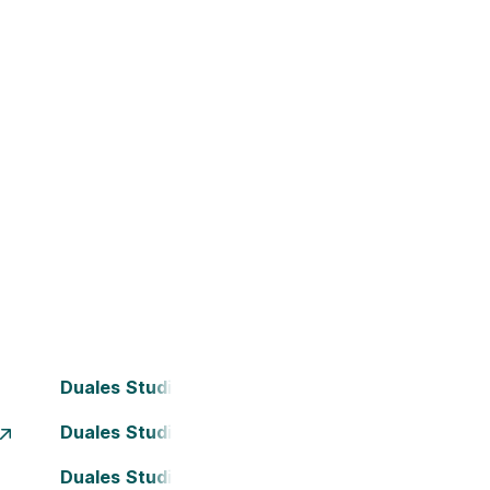
Duales Studium Bielefeld
Duales Studium Dortmund
Duales Studium Frankfurt am