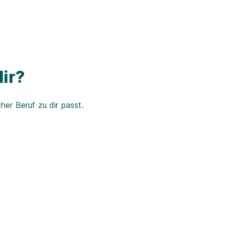
ir?
er Beruf zu dir passt.