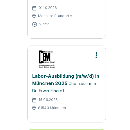
01.10.2026
Mehrere Standorte
Video
Labor-Ausbildung (m/w/d) in
München 2025
Chemieschule
Dr. Erwin Elhardt
15.09.2026
81543 München