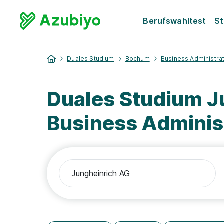
Berufswahltest
St
Duales Studium
Bochum
Business Administra
Duales Studium 
Business Adminis