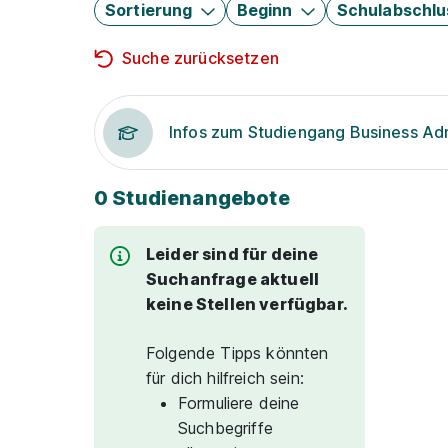
Sortierung
Beginn
Schulabschlu
Suche zurücksetzen
Infos zum Studiengang Business Adm
0 Studienangebote
Leider sind für deine
Suchanfrage aktuell
keine Stellen verfügbar.
Folgende Tipps könnten
für dich hilfreich sein:
Formuliere deine
Suchbegriffe