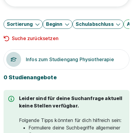
Sortierung
Beginn
Schulabschluss
Au
Suche zurücksetzen
Infos zum Studiengang Physiotherapie
0 Studienangebote
Leider sind für deine Suchanfrage aktuell
keine Stellen verfügbar.
Folgende Tipps könnten für dich hilfreich sein:
Formuliere deine Suchbegriffe allgemeiner