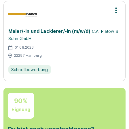
Maler/-in und Lackierer/-in (m/w/d)
C.A. Platow &
Sohn GmbH
01.08.2026
22297 Hamburg
Schnellbewerbung
90%
Eignung