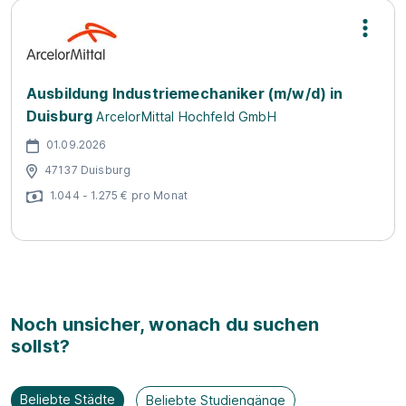
Ausbildung Industriemechaniker (m/w/d) in
Duisburg
ArcelorMittal Hochfeld GmbH
01.09.2026
47137 Duisburg
1.044 - 1.275 € pro Monat
Noch unsicher, wonach du suchen
sollst?
Beliebte Städte
Beliebte Studiengänge