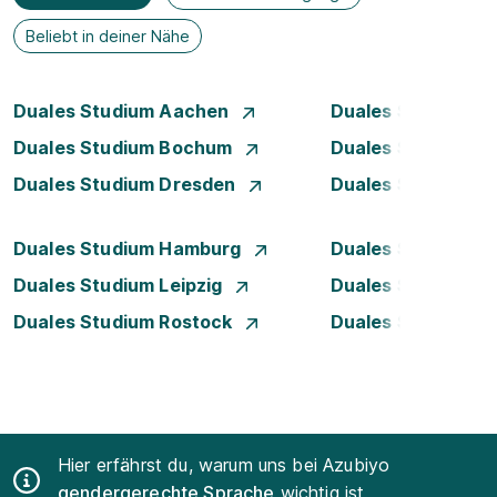
Beliebt in deiner Nähe
Duales Studium Aachen
Duales Studium A
Duales Studium Bochum
Duales Studium B
Duales Studium Dresden
Duales Studium D
Duales Studium Hamburg
Duales Studium H
Duales Studium Leipzig
Duales Studium 
Duales Studium Rostock
Duales Studium S
Hier erfährst du, warum uns bei Azubiyo
gendergerechte Sprache
wichtig ist.