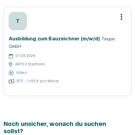
T
Ausbildung zum Bauzeichner (m/w/d)
Teupe
GmbH
01.08.2026
48703 Stadtlohn
Video
875 - 1.185 € pro Monat
Noch unsicher, wonach du suchen
sollst?