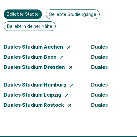
Beliebte Städte
Beliebte Studiengänge
Beliebt in deiner Nähe
Duales Studium Aachen
Duales Studium Be
Duales Studium Bonn
Duales Studium 
Duales Studium Dresden
Duales Studium D
Duales Studium Hamburg
Duales Studium H
Duales Studium Leipzig
Duales Studium 
Duales Studium Rostock
Duales Studium S