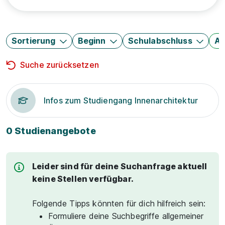
Sortierung
Beginn
Schulabschluss
Au
Suche zurücksetzen
Infos zum Studiengang Innenarchitektur
0 Studienangebote
Leider sind für deine Suchanfrage aktuell
keine Stellen verfügbar.
Folgende Tipps könnten für dich hilfreich sein:
Formuliere deine Suchbegriffe allgemeiner