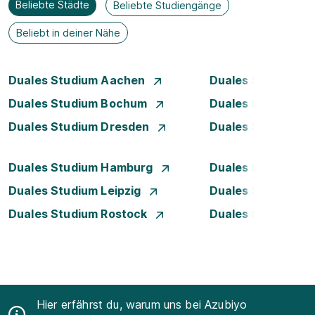
Beliebte Städte
Beliebte Studiengänge
Beliebt in deiner Nähe
Duales Studium Aachen
Duales Studium A
Duales Studium Bochum
Duales Studium B
Duales Studium Dresden
Duales Studium D
Duales Studium Hamburg
Duales Studium H
Duales Studium Leipzig
Duales Studium 
Duales Studium Rostock
Duales Studium S
Hier erfährst du, warum uns bei Azubiyo