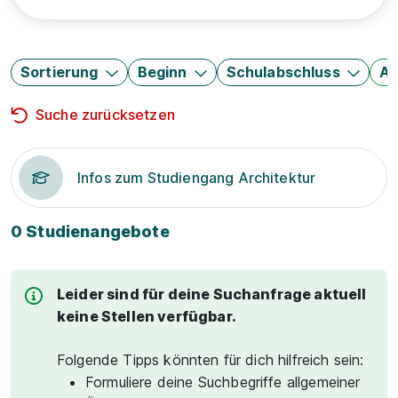
Sortierung
Beginn
Schulabschluss
Au
Suche zurücksetzen
Infos zum Studiengang Architektur
0 Studienangebote
Leider sind für deine Suchanfrage aktuell
keine Stellen verfügbar.
Folgende Tipps könnten für dich hilfreich sein:
Formuliere deine Suchbegriffe allgemeiner