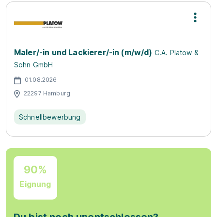
Maler/-in und Lackierer/-in (m/w/d)
C.A. Platow &
Sohn GmbH
01.08.2026
22297 Hamburg
Schnellbewerbung
90%
Eignung