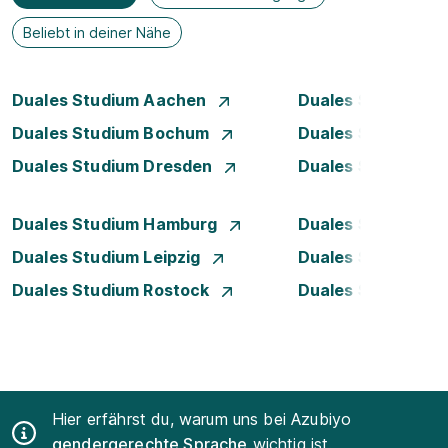
Beliebt in deiner Nähe
Duales Studium Aachen
Duales Studium A
Duales Studium Bochum
Duales Studium B
Duales Studium Dresden
Duales Studium D
Duales Studium Hamburg
Duales Studium H
Duales Studium Leipzig
Duales Studium 
Duales Studium Rostock
Duales Studium S
Hier erfährst du, warum uns bei Azubiyo
gendergerechte Sprache
wichtig ist.