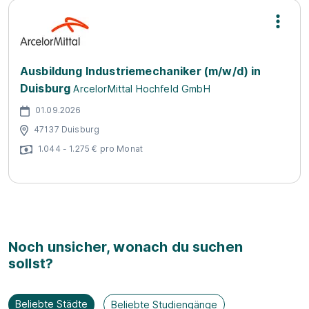
Ausbildung Industriemechaniker (m/w/d) in
Duisburg
ArcelorMittal Hochfeld GmbH
01.09.2026
47137 Duisburg
1.044 - 1.275 € pro Monat
Noch unsicher, wonach du suchen
sollst?
Beliebte Städte
Beliebte Studiengänge