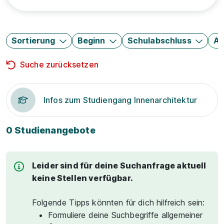
Sortierung
Beginn
Schulabschluss
Au
Suche zurücksetzen
Infos zum Studiengang Innenarchitektur
0 Studienangebote
Leider sind für deine Suchanfrage aktuell
keine Stellen verfügbar.
Folgende Tipps könnten für dich hilfreich sein:
Formuliere deine Suchbegriffe allgemeiner