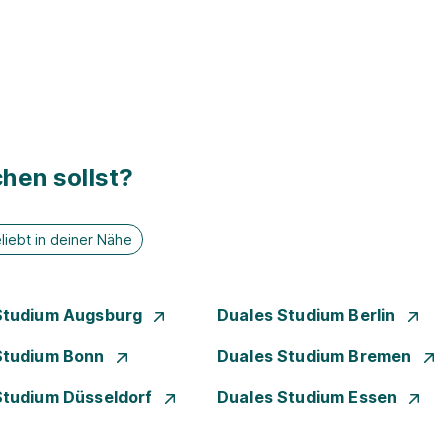
hen sollst?
liebt in deiner Nähe
Studium Augsburg
Duales Studium Berlin
Studium Bonn
Duales Studium Bremen
Studium Düsseldorf
Duales Studium Essen