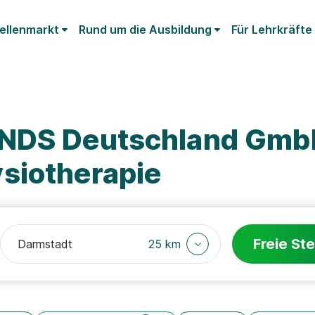
ellenmarkt
Rund um die Ausbildung
Für Lehrkräfte
KNDS Deutschland Gmb
siotherapie
Freie Ste
25 km