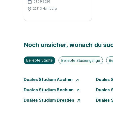
01.09.2026
22113 Hamburg
Noch unsicher, wonach du suc
Beliebte Städte
Beliebte Studiengänge
Be
Duales Studium Aachen
Duales 
Duales Studium Bochum
Duales 
Duales Studium Dresden
Duales 