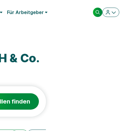
Für Arbeitgeber
H & Co.
llen finden