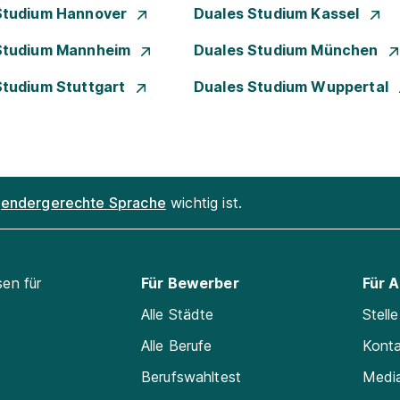
Studium Hannover
Duales Studium Kassel
Studium Mannheim
Duales Studium München
Studium Stuttgart
Duales Studium Wuppertal
endergerechte Sprache
wichtig ist.
sen für
Für Bewerber
Für 
Alle Städte
Stell
Alle Berufe
Kont
Berufswahltest
Medi