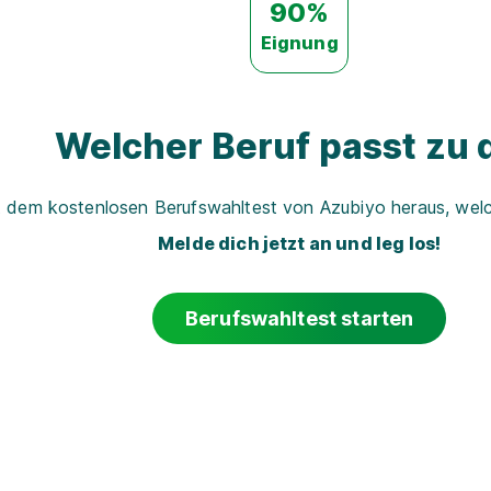
90%
Eignung
Welcher Beruf passt zu d
t dem kostenlosen Berufswahltest von Azubiyo heraus, welch
Melde dich jetzt an und leg los!
Berufswahltest starten