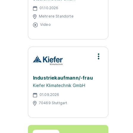
01.10.2026
Mehrere Standorte
Video
Industriekaufmann/-frau
Kiefer Klimatechnik GmbH
01.09.2026
70469 Stuttgart