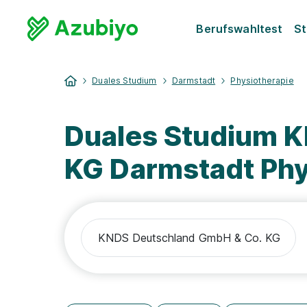
Berufswahltest
St
Duales Studium
Darmstadt
Physiotherapie
Duales Studium 
KG Darmstadt Phy