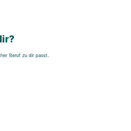
ir?
er Beruf zu dir passt.