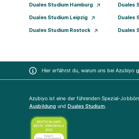
Duales Studium Hamburg
Duales 
Duales Studium Leipzig
Duales 
Duales Studium Rostock
Duales 
Hier erfährst du, warum uns bei Azubiyo
g
Azubiyo ist eine der führenden Spezial-Jobbör
Ausbildung
und
Duales Studium
.