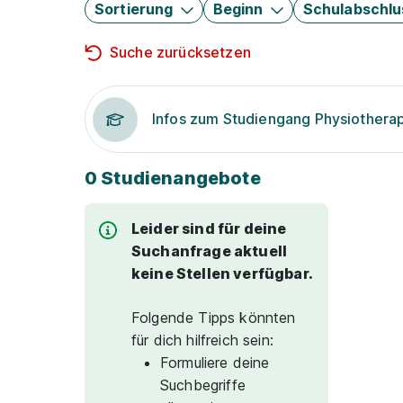
Sortierung
Beginn
Schulabschlu
Suche zurücksetzen
Infos zum Studiengang Physiothera
0 Studienangebote
Leider sind für deine
Suchanfrage aktuell
keine Stellen verfügbar.
Folgende Tipps könnten
für dich hilfreich sein:
Formuliere deine
Suchbegriffe