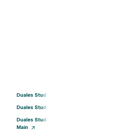
Duales Studium Bielefeld
Duales Studium Dortmund
Duales Studium Frankfurt am
Main