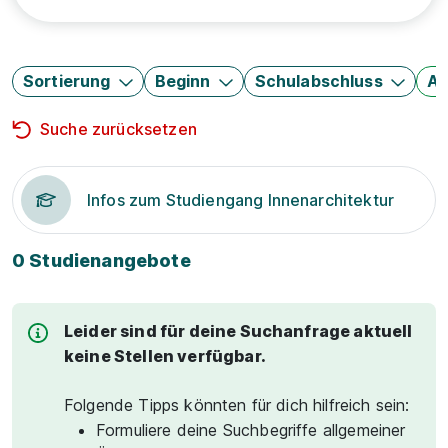
Sortierung
Beginn
Schulabschluss
Au
Suche zurücksetzen
Infos zum Studiengang Innenarchitektur
0 Studienangebote
Leider sind für deine Suchanfrage aktuell
keine Stellen verfügbar.
Folgende Tipps könnten für dich hilfreich sein:
Formuliere deine Suchbegriffe allgemeiner