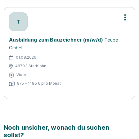
T
Ausbildung zum Bauzeichner (m/w/d)
Teupe
GmbH
01.08.2026
48703 Stadtlohn
Video
875 - 1.185 € pro Monat
Noch unsicher, wonach du suchen
sollst?