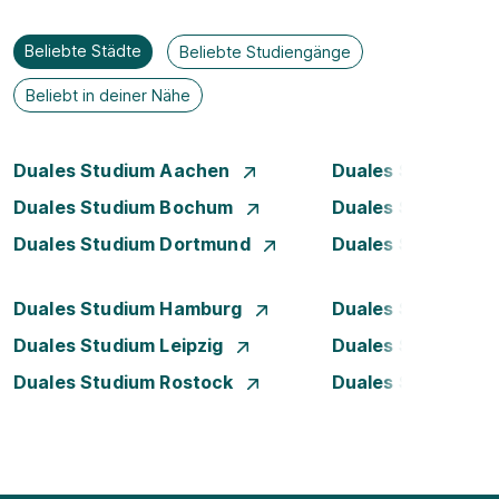
Beliebte Städte
Beliebte Studiengänge
Beliebt in deiner Nähe
Duales Studium Aachen
Duales Studium A
Duales Studium Bochum
Duales Studium B
Duales Studium Dortmund
Duales Studium D
Duales Studium Hamburg
Duales Studium H
Duales Studium Leipzig
Duales Studium 
Duales Studium Rostock
Duales Studium S