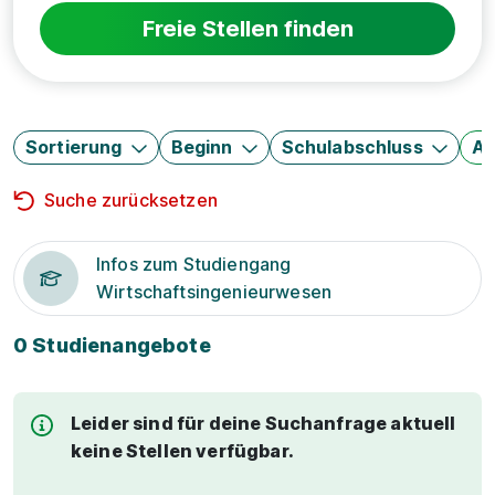
Freie Stellen finden
Sortierung
Beginn
Schulabschluss
Au
Suche zurücksetzen
Infos zum Studiengang
Wirtschaftsingenieurwesen
0 Studienangebote
Leider sind für deine Suchanfrage aktuell
keine Stellen verfügbar.