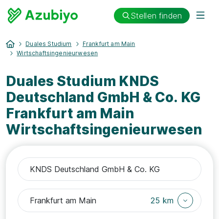
Stellen finden
Duales Studium
Frankfurt am Main
Wirtschaftsingenieurwesen
Duales Studium KNDS
Deutschland GmbH & Co. KG
Frankfurt am Main
Wirtschaftsingenieurwesen
25 km