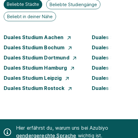
Beliebte Städte
Beliebte Studiengänge
Beliebt in deiner Nähe
Duales Studium Aachen
Duales Studium A
Duales Studium Bochum
Duales Studium B
Duales Studium Dortmund
Duales Studium D
Duales Studium Hamburg
Duales Studium H
Duales Studium Leipzig
Duales Studium 
Duales Studium Rostock
Duales Studium S
Hier erfährst du, warum uns bei Azubiyo
gendergerechte Sprache
wichtig ist.