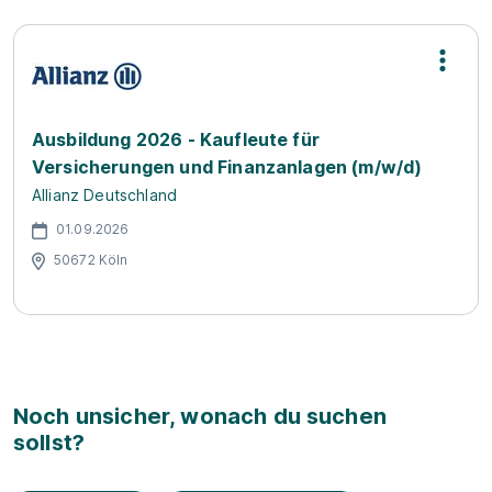
Ausbildung 2026 - Kaufleute für
Versicherungen und Finanzanlagen (m/w/d)
Allianz Deutschland
01.09.2026
50672 Köln
Noch unsicher, wonach du suchen
sollst?