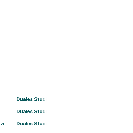
Duales Studium Bielefeld
Duales Studium Darmstadt
Duales Studium Essen