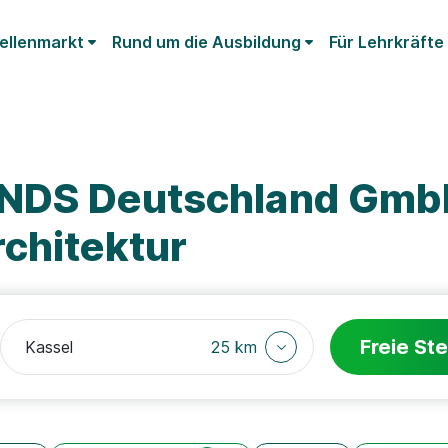
ellenmarkt
Rund um die Ausbildung
Für Lehrkräfte
KNDS Deutschland Gmb
chitektur
Freie Ste
25 km