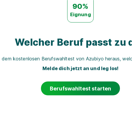
90%
Eignung
Welcher Beruf passt zu d
t dem kostenlosen Berufswahltest von Azubiyo heraus, welch
Melde dich jetzt an und leg los!
Berufswahltest starten