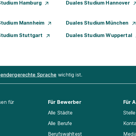
Studium Hamburg
Duales Studium Hannover
Studium Mannheim
Duales Studium München
Studium Stuttgart
Duales Studium Wuppertal
endergerechte Sprache
wichtig ist.
sen für
Für Bewerber
Für 
Alle Städte
Stell
Alle Berufe
Kont
Berufswahltest
Medi