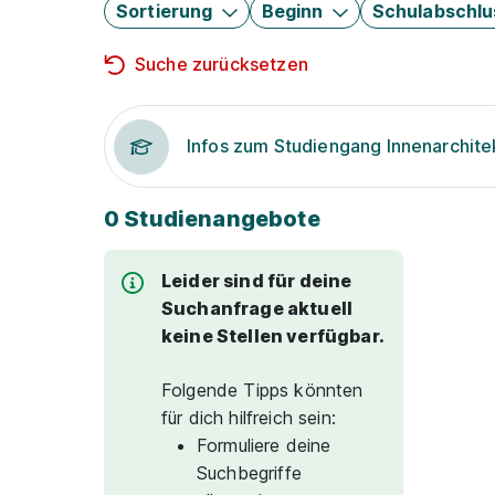
Sortierung
Beginn
Schulabschlu
Suche zurücksetzen
Infos zum Studiengang Innenarchite
0 Studienangebote
Leider sind für deine
Suchanfrage aktuell
keine Stellen verfügbar.
Folgende Tipps könnten
für dich hilfreich sein:
Formuliere deine
Suchbegriffe