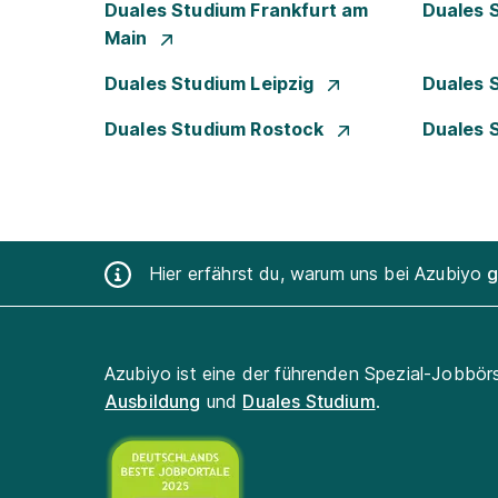
Duales Studium Frankfurt am
Duales 
Main
Duales Studium Leipzig
Duales 
Duales Studium Rostock
Duales 
Hier erfährst du, warum uns bei Azubiyo
g
Azubiyo ist eine der führenden Spezial-Jobbör
Ausbildung
und
Duales Studium
.