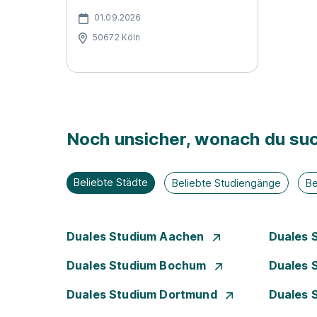
01.09.2026
50672 Köln
Noch unsicher, wonach du suc
Beliebte Städte
Beliebte Studiengänge
Be
Duales Studium Aachen
Duales 
Duales Studium Bochum
Duales 
Duales Studium Dortmund
Duales 