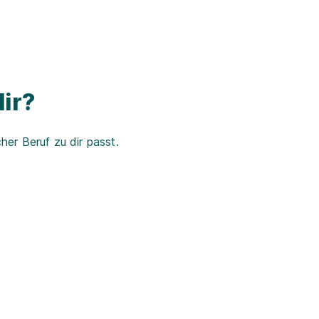
ir?
er Beruf zu dir passt.