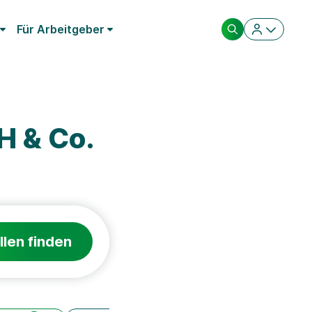
Für Arbeitgeber
H & Co.
llen finden