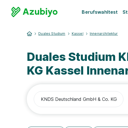
Berufswahltest
St
Duales Studium
Kassel
Innenarchitektur
Duales Studium 
KG Kassel Innenar