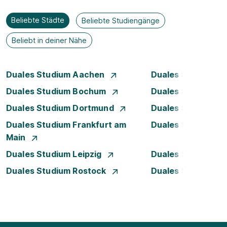
Beliebte Städte
Beliebte Studiengänge
Beliebt in deiner Nähe
Duales Studium Aachen
Duales Studium A
Duales Studium Bochum
Duales Studium B
Duales Studium Dortmund
Duales Studium D
Duales Studium Frankfurt am
Duales Studium 
Main
Duales Studium Leipzig
Duales Studium 
Duales Studium Rostock
Duales Studium S