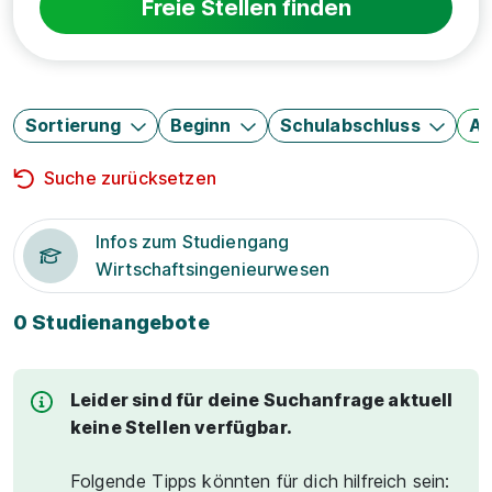
Freie Stellen finden
Sortierung
Beginn
Schulabschluss
Au
Suche zurücksetzen
Infos zum Studiengang
Wirtschaftsingenieurwesen
0 Studienangebote
Leider sind für deine Suchanfrage aktuell
keine Stellen verfügbar.
Folgende Tipps könnten für dich hilfreich sein: