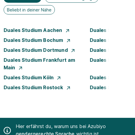
Beliebt in deiner Nähe
Duales Studium Aachen
Duales Studium A
Duales Studium Bochum
Duales Studium B
Duales Studium Dortmund
Duales Studium D
Duales Studium Frankfurt am
Duales Studium 
Main
Duales Studium Köln
Duales Studium Le
Duales Studium Rostock
Duales Studium S
Hier erfährst du, warum uns bei Azubiyo
gendergerechte Sprache
wichtig ist.