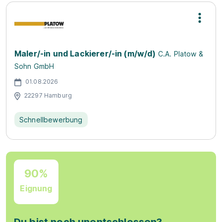
Maler/-in und Lackierer/-in (m/w/d)
C.A. Platow &
Sohn GmbH
01.08.2026
22297 Hamburg
Schnellbewerbung
90%
Eignung