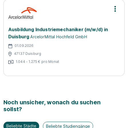
Ausbildung Industriemechaniker (m/w/d) in
Duisburg
ArcelorMittal Hochfeld GmbH
01.09.2026
47137 Duisburg
1.044 - 1.275 € pro Monat
Noch unsicher, wonach du suchen
sollst?
Beliebte Städte
Beliebte Studiengänge