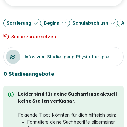
Sortierung
Beginn
Schulabschluss
Au
Suche zurücksetzen
Infos zum Studiengang Physiotherapie
0 Studienangebote
Leider sind für deine Suchanfrage aktuell
keine Stellen verfügbar.
Folgende Tipps könnten für dich hilfreich sein:
Formuliere deine Suchbegriffe allgemeiner