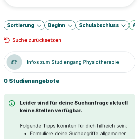
Sortierung
Beginn
Schulabschluss
Au
Suche zurücksetzen
Infos zum Studiengang Physiotherapie
0 Studienangebote
Leider sind für deine Suchanfrage aktuell
keine Stellen verfügbar.
Folgende Tipps könnten für dich hilfreich sein:
Formuliere deine Suchbegriffe allgemeiner