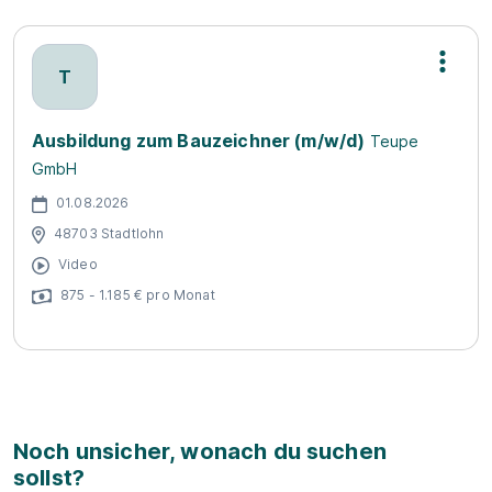
T
Ausbildung zum Bauzeichner (m/w/d)
Teupe
GmbH
01.08.2026
48703 Stadtlohn
Video
875 - 1.185 € pro Monat
Noch unsicher, wonach du suchen
sollst?