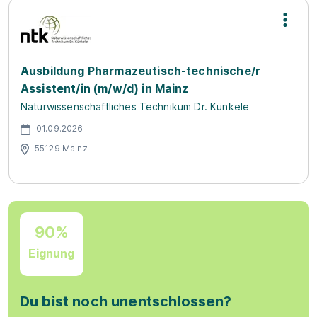
Ausbildung Pharmazeutisch-technische/r
Assistent/in (m/w/d) in Mainz
Naturwissenschaftliches Technikum Dr. Künkele
01.09.2026
55129 Mainz
90%
Eignung
Du bist noch unentschlossen?