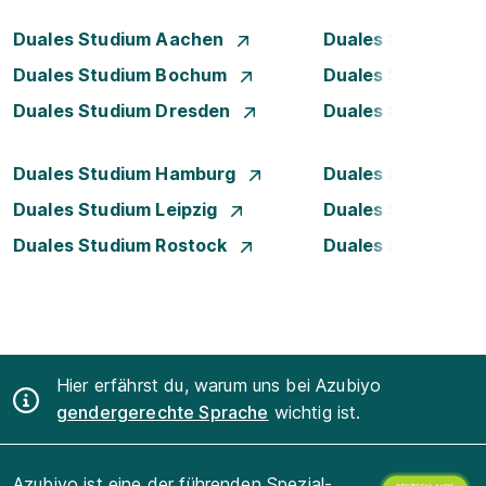
Duales Studium Aachen
Duales Studium A
Duales Studium Bochum
Duales Studium B
Duales Studium Dresden
Duales Studium D
Duales Studium Hamburg
Duales Studium H
Duales Studium Leipzig
Duales Studium 
Duales Studium Rostock
Duales Studium S
Hier erfährst du, warum uns bei Azubiyo
gendergerechte Sprache
wichtig ist.
Azubiyo ist eine der führenden Spezial-