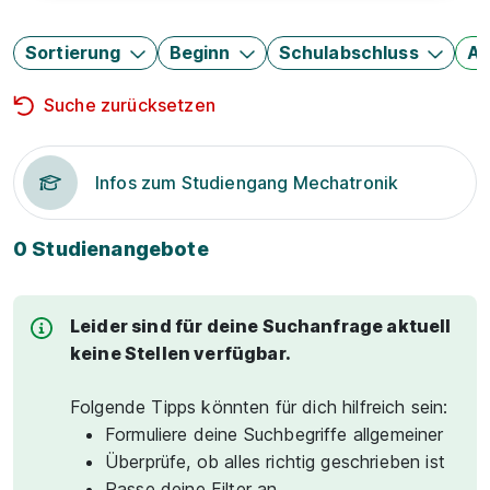
Sortierung
Beginn
Schulabschluss
Au
Suche zurücksetzen
Infos zum Studiengang Mechatronik
0 Studienangebote
Leider sind für deine Suchanfrage aktuell
keine Stellen verfügbar.
Folgende Tipps könnten für dich hilfreich sein:
Formuliere deine Suchbegriffe allgemeiner
Überprüfe, ob alles richtig geschrieben ist
Passe deine Filter an