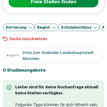
Freie Stellen finden
Sortierung
Beginn
Schulabschluss
Au
Suche zurücksetzen
Infos zum Ausbilder Landeshauptstadt
München
0 Studienangebote
Leider sind für deine Suchanfrage aktuell
keine Stellen verfügbar.
Folgende Tipps könnten für dich hilfreich sein: