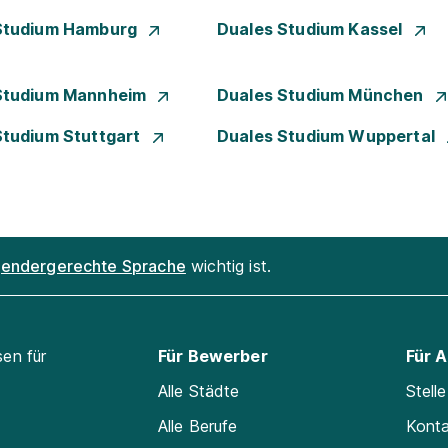
Studium Hamburg
Duales Studium Kassel
Studium Mannheim
Duales Studium München
Studium Stuttgart
Duales Studium Wuppertal
endergerechte Sprache
wichtig ist.
sen für
Für Bewerber
Für 
Alle Städte
Stell
Alle Berufe
Kont