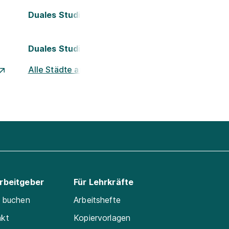
Duales Studium Köln
Duales Studium Nürnberg
Alle Städte ansehen
Arbeitgeber
Für Lehrkräfte
e buchen
Arbeitshefte
akt
Kopiervorlagen