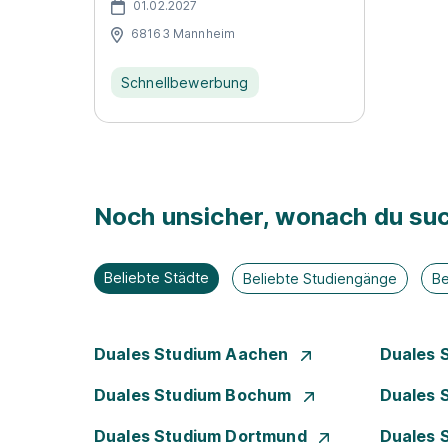
01.02.2027
68163 Mannheim
Schnellbewerbung
Noch unsicher, wonach du suc
Beliebte Städte
Beliebte Studiengänge
Be
Duales Studium Aachen
Duales 
Duales Studium Bochum
Duales 
Duales Studium Dortmund
Duales 