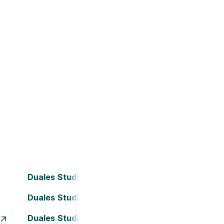
Duales Studium Bielefeld
Duales Studium Darmstadt
Duales Studium Essen