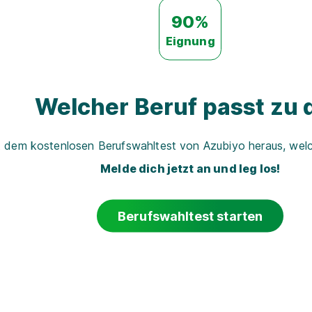
90%
Eignung
Welcher Beruf passt zu d
t dem kostenlosen Berufswahltest von Azubiyo heraus, welch
Melde dich jetzt an und leg los!
Berufswahltest starten