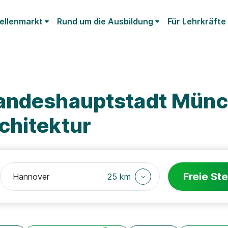
ellenmarkt
Rund um die Ausbildung
Für Lehrkräfte
Landeshauptstadt Mün
chitektur
Freie Ste
25 km