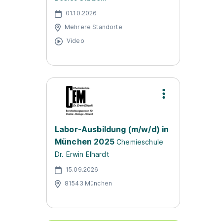
01.10.2026
Mehrere Standorte
Video
Labor-Ausbildung (m/w/d) in
München 2025
Chemieschule
Dr. Erwin Elhardt
15.09.2026
81543 München