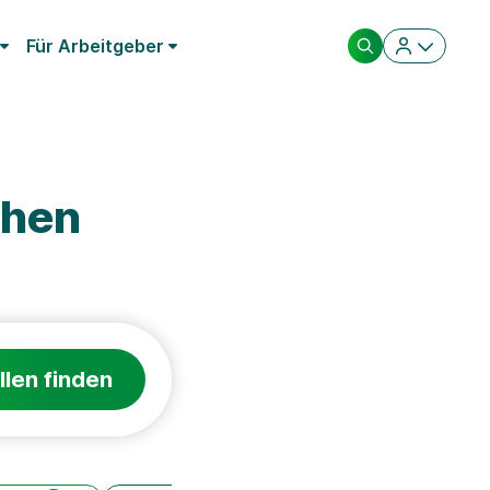
Für Arbeitgeber
chen
llen finden