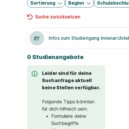
Sortierung
Beginn
Schulabschlu
Suche zurücksetzen
Infos zum Studiengang Innenarchite
0 Studienangebote
Leider sind für deine
Suchanfrage aktuell
keine Stellen verfügbar.
Folgende Tipps könnten
für dich hilfreich sein:
Formuliere deine
Suchbegriffe