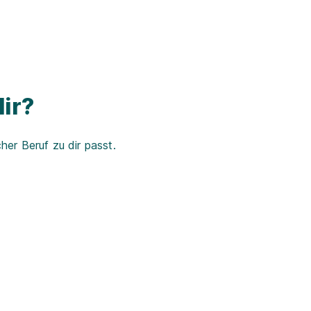
ir?
er Beruf zu dir passt.