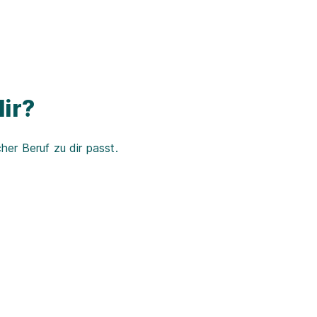
ir?
er Beruf zu dir passt.