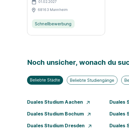
01.02.2027
68163 Mannheim
Schnellbewerbung
Noch unsicher, wonach du suc
Beliebte Städte
Beliebte Studiengänge
Be
Duales Studium Aachen
Duales 
Duales Studium Bochum
Duales 
Duales Studium Dresden
Duales 