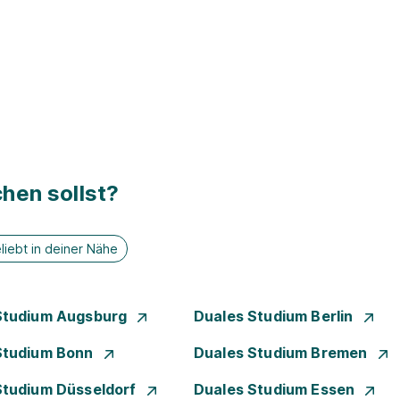
hen sollst?
liebt in deiner Nähe
Studium Augsburg
Duales Studium Berlin
Studium Bonn
Duales Studium Bremen
Studium Düsseldorf
Duales Studium Essen