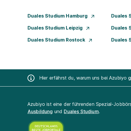
Duales Studium Hamburg
Duales 
Duales Studium Leipzig
Duales 
Duales Studium Rostock
Duales 
Hier erfährst du, warum uns bei Azubiyo
g
Azubiyo ist eine der führenden Spezial-Jobbör
Ausbildung
und
Duales Studium
.