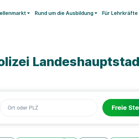
ellenmarkt
Rund um die Ausbildung
Für Lehrkräfte
olizei Landeshauptstad
Freie Ste