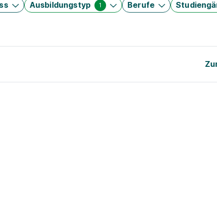
ss
Ausbildungstyp
Berufe
Studieng
1
Zu