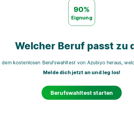
90%
Eignung
Welcher Beruf passt zu d
t dem kostenlosen Berufswahltest von Azubiyo heraus, welch
Melde dich jetzt an und leg los!
Berufswahltest starten