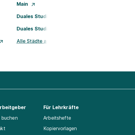
Main
Duales Studium Köln
Duales Studium Nürnberg
Alle Städte ansehen
Arbeitgeber
Für Lehrkräfte
e buchen
Arbeitshefte
akt
Kopiervorlagen