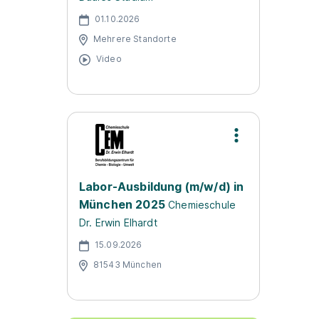
01.10.2026
Mehrere Standorte
Video
Labor-Ausbildung (m/w/d) in
München 2025
Chemieschule
Dr. Erwin Elhardt
15.09.2026
81543 München