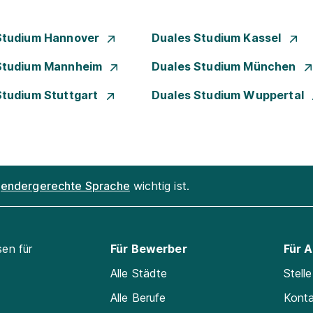
Studium Hannover
Duales Studium Kassel
Studium Mannheim
Duales Studium München
Studium Stuttgart
Duales Studium Wuppertal
endergerechte Sprache
wichtig ist.
sen für
Für Bewerber
Für 
Alle Städte
Stell
Alle Berufe
Kont