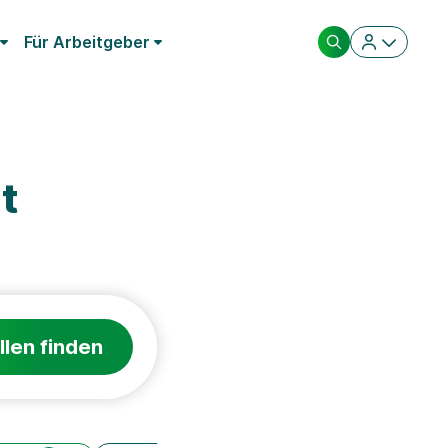
Für Arbeitgeber
t
llen finden