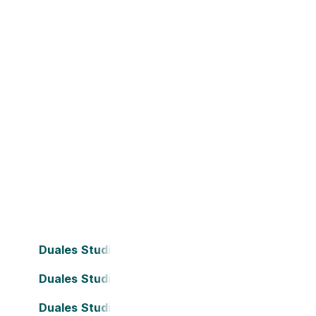
Duales Studium Bielefeld
Duales Studium Dortmund
Duales Studium Frankfurt am