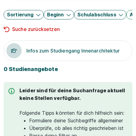
Sortierung
Beginn
Schulabschluss
Au
Suche zurücksetzen
Infos zum Studiengang Innenarchitektur
0 Studienangebote
Leider sind für deine Suchanfrage aktuell
keine Stellen verfügbar.
Folgende Tipps könnten für dich hilfreich sein:
Formuliere deine Suchbegriffe allgemeiner
Überprüfe, ob alles richtig geschrieben ist
Passe deine Filter an