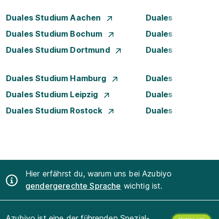
Duales Studium Aachen
Duales Studium A
Duales Studium Bochum
Duales Studium B
Duales Studium Dortmund
Duales Studium D
Duales Studium Hamburg
Duales Studium H
Duales Studium Leipzig
Duales Studium 
Duales Studium Rostock
Duales Studium S
Hier erfährst du, warum uns bei Azubiyo
gendergerechte Sprache
wichtig ist.
Azubiyo ist eine der führenden Spezial-