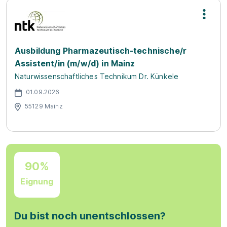
Ausbildung Pharmazeutisch-technische/r
Assistent/in (m/w/d) in Mainz
Naturwissenschaftliches Technikum Dr. Künkele
01.09.2026
55129 Mainz
90%
Eignung
Du bist noch unentschlossen?