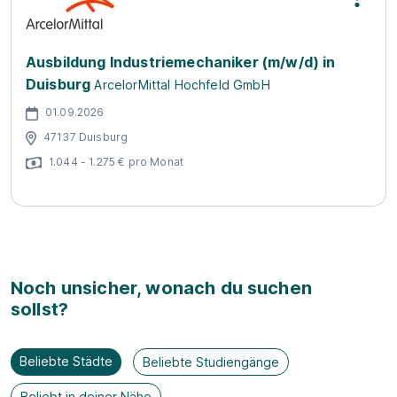
Ausbildung Industriemechaniker (m/w/d) in
Duisburg
ArcelorMittal Hochfeld GmbH
01.09.2026
47137 Duisburg
1.044 - 1.275 € pro Monat
Noch unsicher, wonach du suchen
sollst?
Beliebte Städte
Beliebte Studiengänge
Beliebt in deiner Nähe