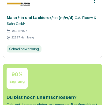
Maler/-in und Lackierer/-in (m/w/d)
C.A. Platow &
Sohn GmbH
01.08.2026
22297 Hamburg
Schnellbewerbung
90%
Eignung
Du bist noch unentschlossen?
Geh auf Nummer sicher mit unserem Berufswahltest.