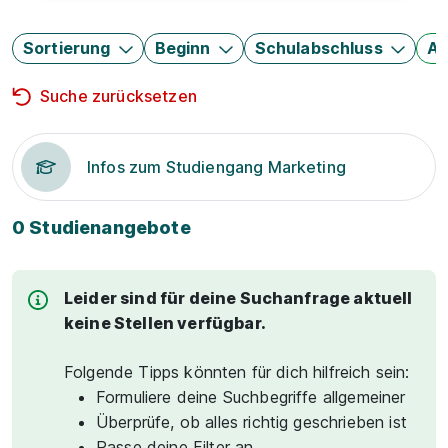
Sortierung
Beginn
Schulabschluss
Au
Suche zurücksetzen
Infos zum Studiengang Marketing
0 Studienangebote
Leider sind für deine Suchanfrage aktuell
keine Stellen verfügbar.
Folgende Tipps könnten für dich hilfreich sein:
Formuliere deine Suchbegriffe allgemeiner
Überprüfe, ob alles richtig geschrieben ist
Passe deine Filter an