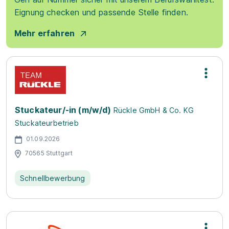
Eignung checken und passende Stelle finden.
Mehr erfahren
Stuckateur/-in (m/w/d)
Rückle GmbH & Co. KG
Stuckateurbetrieb
01.09.2026
70565 Stuttgart
Schnellbewerbung