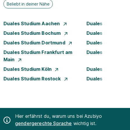
Beliebt in deiner Nähe
Duales Studium Aachen
Duales Studium A
Duales Studium Bochum
Duales Studium B
Duales Studium Dortmund
Duales Studium D
Duales Studium Frankfurt am
Duales Studium 
Main
Duales Studium Köln
Duales Studium Le
Duales Studium Rostock
Duales Studium S
Hier erfährst du, warum uns bei Azubiyo
gendergerechte Sprache
wichtig ist.