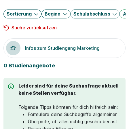
Sortierung
Beginn
Schulabschluss
Au
Suche zurücksetzen
Infos zum Studiengang Marketing
0 Studienangebote
Leider sind für deine Suchanfrage aktuell
keine Stellen verfügbar.
Folgende Tipps könnten für dich hilfreich sein:
Formuliere deine Suchbegriffe allgemeiner
Überprüfe, ob alles richtig geschrieben ist
Passe deine Filter an