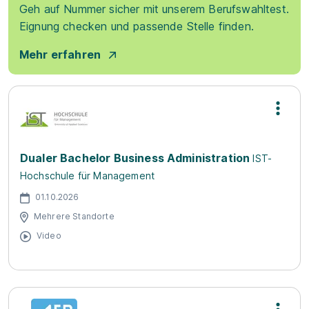
Geh auf Nummer sicher mit unserem Berufswahltest.
Eignung checken und passende Stelle finden.
Mehr erfahren
Dualer Bachelor Business Administration
IST-
Hochschule für Management
01.10.2026
Mehrere Standorte
Video