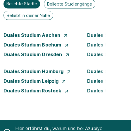
Beliebte Städte
Beliebte Studiengänge
Beliebt in deiner Nähe
Duales Studium Aachen
Duales Studium A
Duales Studium Bochum
Duales Studium B
Duales Studium Dresden
Duales Studium D
Duales Studium Hamburg
Duales Studium H
Duales Studium Leipzig
Duales Studium 
Duales Studium Rostock
Duales Studium S
Hier erfährst du, warum uns bei Azubiyo