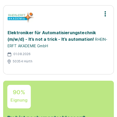
Elektroniker für Automatisierungstechnik
(m/w/d) - It’s not a trick - It’s automation!
RHEIN-
ERFT AKADEMIE GmbH
01.08.2026
50354 Hürth
90%
Eignung