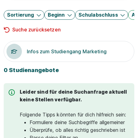
Sortierung
Beginn
Schulabschluss
Au
Suche zurücksetzen
Infos zum Studiengang Marketing
0 Studienangebote
Leider sind für deine Suchanfrage aktuell
keine Stellen verfügbar.
Folgende Tipps könnten für dich hilfreich sein:
Formuliere deine Suchbegriffe allgemeiner
Überprüfe, ob alles richtig geschrieben ist
Passe deine Filter an