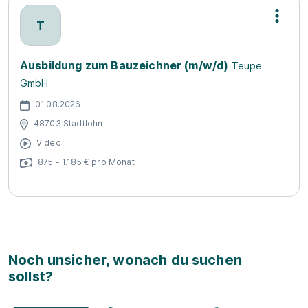
T
Ausbildung zum Bauzeichner (m/w/d)
Teupe
GmbH
01.08.2026
48703 Stadtlohn
Video
875 - 1.185 € pro Monat
Noch unsicher, wonach du suchen
sollst?