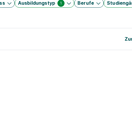
ss
Ausbildungstyp
Berufe
Studieng
1
Zu