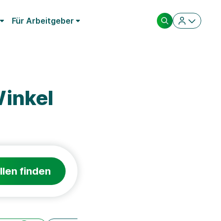
Für Arbeitgeber
inkel
llen finden