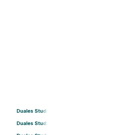
Duales Studium Bielefeld
Duales Studium Dortmund