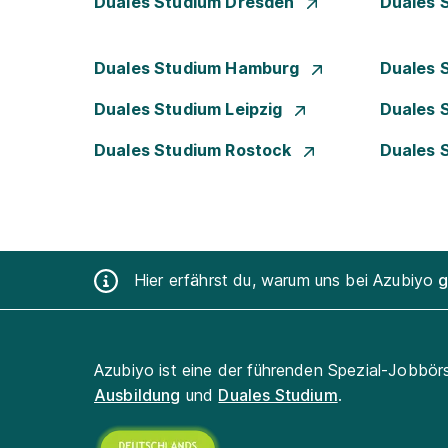
Duales Studium Dresden
Duales 
Duales Studium Hamburg
Duales 
Duales Studium Leipzig
Duales 
Duales Studium Rostock
Duales 
Hier erfährst du, warum uns bei Azubiyo
g
Azubiyo ist eine der führenden Spezial-Jobbör
Ausbildung
und
Duales Studium
.