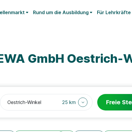
ellenmarkt
Rund um die Ausbildung
Für Lehrkräfte
LEWA GmbH Oestrich-W
Freie Ste
25 km