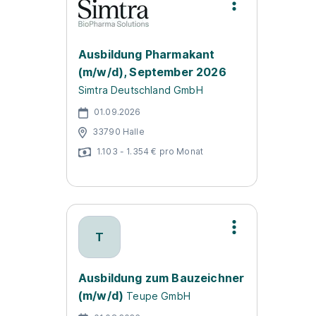
Ausbildung Pharmakant
(m/w/d), September 2026
Simtra Deutschland GmbH
01.09.2026
33790 Halle
1.103 - 1.354 € pro Monat
T
Ausbildung zum Bauzeichner
(m/w/d)
Teupe GmbH