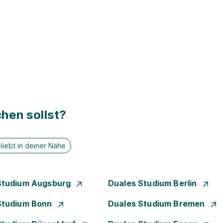
hen sollst?
liebt in deiner Nähe
Studium Augsburg
Duales Studium Berlin
Studium Bonn
Duales Studium Bremen