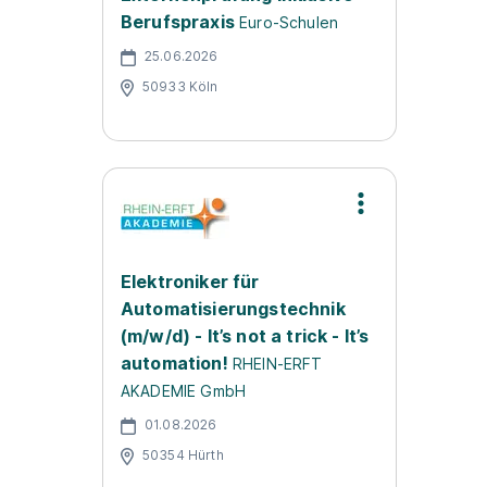
Berufspraxis
Euro-Schulen
25.06.2026
50933 Köln
Elektroniker für
Automatisierungstechnik
(m/w/d) - It’s not a trick - It’s
automation!
RHEIN-ERFT
AKADEMIE GmbH
01.08.2026
50354 Hürth