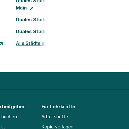
Duales Studium Frankfurt am
Main
Duales Studium Köln
Duales Studium Nürnberg
Alle Städte ansehen
Arbeitgeber
Für Lehrkräfte
e buchen
Arbeitshefte
akt
Kopiervorlagen