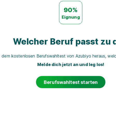
90%
Eignung
Welcher Beruf passt zu d
t dem kostenlosen Berufswahltest von Azubiyo heraus, welch
Melde dich jetzt an und leg los!
Berufswahltest starten