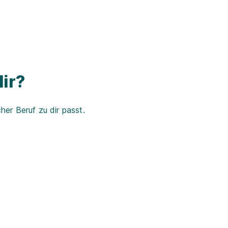
ir?
er Beruf zu dir passt.