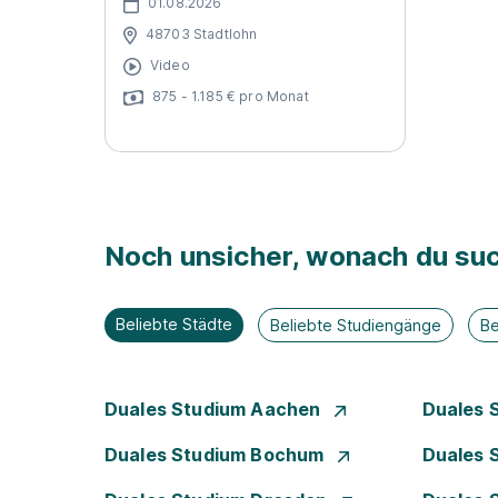
01.08.2026
48703 Stadtlohn
Video
875 - 1.185 € pro Monat
Noch unsicher, wonach du suc
Beliebte Städte
Beliebte Studiengänge
Be
Duales Studium Aachen
Duales 
Duales Studium Bochum
Duales 