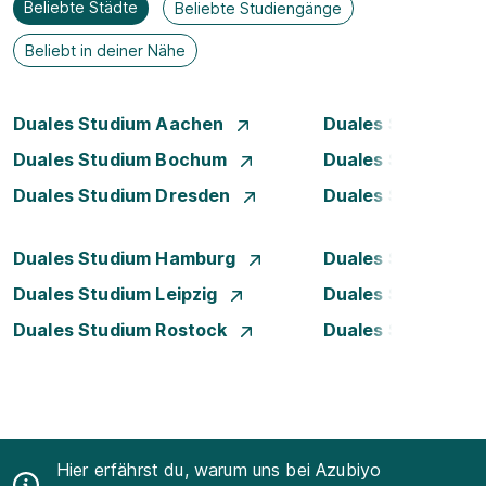
Beliebte Städte
Beliebte Studiengänge
Beliebt in deiner Nähe
Duales Studium Aachen
Duales Studium A
Duales Studium Bochum
Duales Studium B
Duales Studium Dresden
Duales Studium D
Duales Studium Hamburg
Duales Studium H
Duales Studium Leipzig
Duales Studium 
Duales Studium Rostock
Duales Studium S
Hier erfährst du, warum uns bei Azubiyo