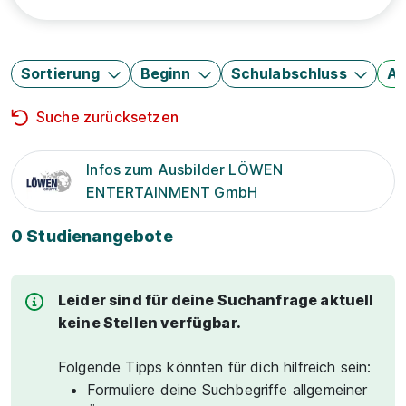
Sortierung
Beginn
Schulabschluss
Au
Suche zurücksetzen
Infos zum Ausbilder LÖWEN
ENTERTAINMENT GmbH
0 Studienangebote
Leider sind für deine Suchanfrage aktuell
keine Stellen verfügbar.
Folgende Tipps könnten für dich hilfreich sein:
Formuliere deine Suchbegriffe allgemeiner