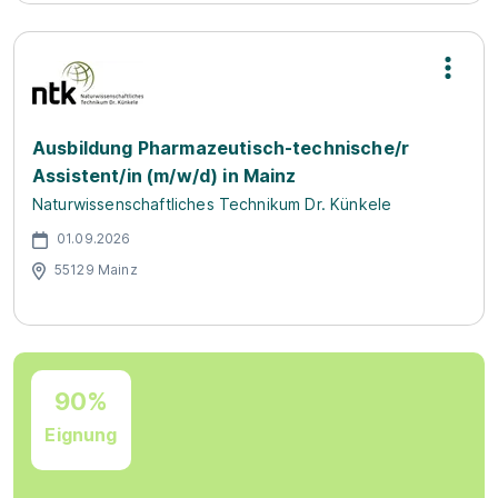
Ausbildung Pharmazeutisch-technische/r
Assistent/in (m/w/d) in Mainz
Naturwissenschaftliches Technikum Dr. Künkele
01.09.2026
55129 Mainz
90%
Eignung