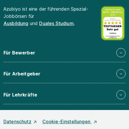
Azubiyo ist eine der führenden Spezial-
Jobbörsen für
Ausbildung
und
Duales Studium
.
Für Bewerber
Für Arbeitgeber
Für Lehrkräfte
Datenschutz
Cookie-Einstellungen