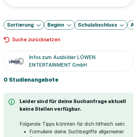
Sortierung
Beginn
Schulabschluss
Au
Suche zurücksetzen
Infos zum Ausbilder LÖWEN
ENTERTAINMENT GmbH
0 Studienangebote
Leider sind für deine Suchanfrage aktuell
keine Stellen verfügbar.
Folgende Tipps könnten für dich hilfreich sein:
Formuliere deine Suchbegriffe allgemeiner