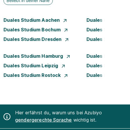
Beliebt in deiner Nähe
Duales Studium Aachen
Duales Studium A
Duales Studium Bochum
Duales Studium B
Duales Studium Dresden
Duales Studium D
Duales Studium Hamburg
Duales Studium H
Duales Studium Leipzig
Duales Studium 
Duales Studium Rostock
Duales Studium S
Hier erfährst du, warum uns bei Azubiyo
gendergerechte Sprache
wichtig ist.