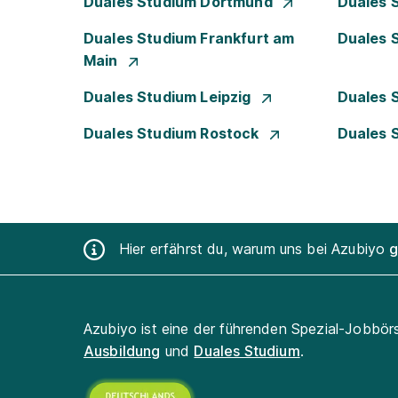
Duales Studium Dortmund
Duales 
Duales Studium Frankfurt am
Duales 
Main
Duales Studium Leipzig
Duales 
Duales Studium Rostock
Duales 
Hier erfährst du, warum uns bei Azubiyo
g
Azubiyo ist eine der führenden Spezial-Jobbör
Ausbildung
und
Duales Studium
.