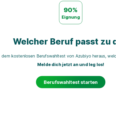
90%
Eignung
Welcher Beruf passt zu d
t dem kostenlosen Berufswahltest von Azubiyo heraus, welch
Melde dich jetzt an und leg los!
Berufswahltest starten