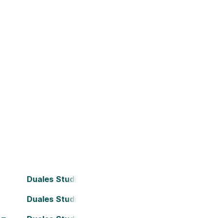
Duales Studium Bielefeld
Duales Studium Darmstadt