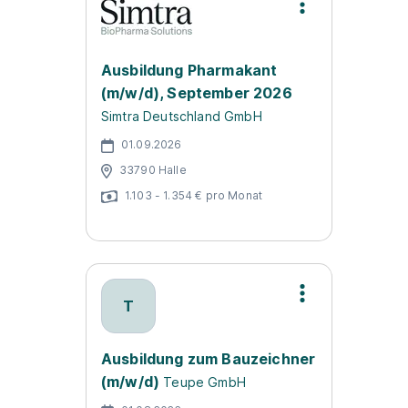
Ausbildung Pharmakant
(m/w/d), September 2026
Simtra Deutschland GmbH
01.09.2026
33790 Halle
1.103 - 1.354 € pro Monat
T
Ausbildung zum Bauzeichner
(m/w/d)
Teupe GmbH