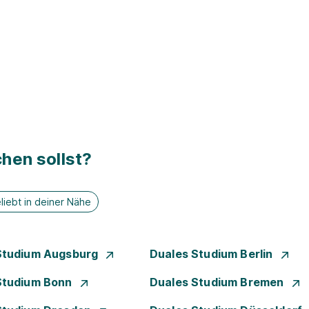
hen sollst?
liebt in deiner Nähe
Studium Augsburg
Duales Studium Berlin
Studium Bonn
Duales Studium Bremen