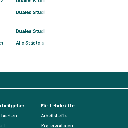
Duales Studium Essen
Duales Studium Köln
Duales Studium Nürnberg
Alle Städte ansehen
Arbeitgeber
Für Lehrkräfte
e buchen
Arbeitshefte
akt
Kopiervorlagen