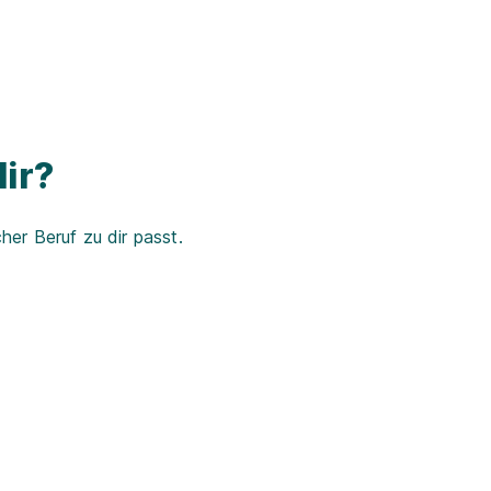
ir?
er Beruf zu dir passt.