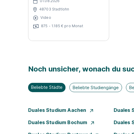
01.08.2026
48703 Stadtlohn
Video
875 - 1.185 € pro Monat
Noch unsicher, wonach du suc
Beliebte Städte
Beliebte Studiengänge
Be
Duales Studium Aachen
Duales 
Duales Studium Bochum
Duales 