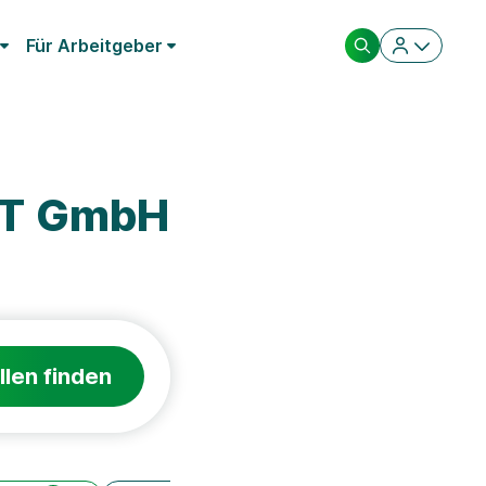
Für Arbeitgeber
NT GmbH
llen finden