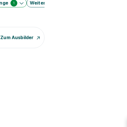
änge
Weitere Filter
1
Zum Ausbilder