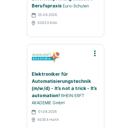
Berufspraxis
Euro-Schulen
25.06.2026
50933 Köln
Elektroniker für
Automatisierungstechnik
(m/w/d) - It’s not a trick - It’s
automation!
RHEIN-ERFT
AKADEMIE GmbH
01.08.2026
50354 Hürth