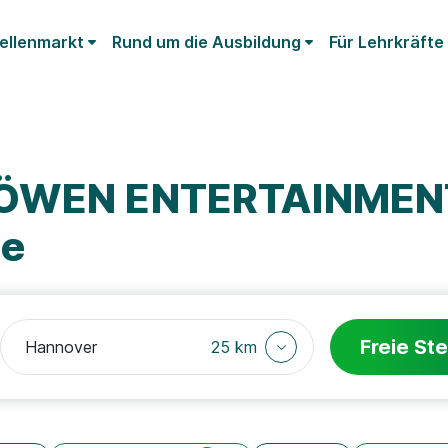
ellenmarkt
Rund um die Ausbildung
Für Lehrkräfte
 LÖWEN ENTERTAINME
ie
Freie Ste
25 km