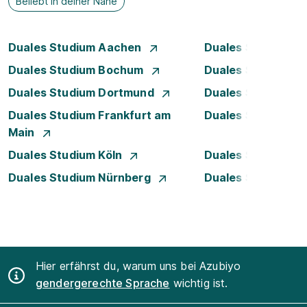
Beliebt in deiner Nähe
Duales Studium Aachen
Duales Studium A
Duales Studium Bochum
Duales Studium B
Duales Studium Dortmund
Duales Studium D
Duales Studium Frankfurt am
Duales Studium 
Main
Duales Studium Köln
Duales Studium Le
Duales Studium Nürnberg
Duales Studium S
Hier erfährst du, warum uns bei Azubiyo
gendergerechte Sprache
wichtig ist.