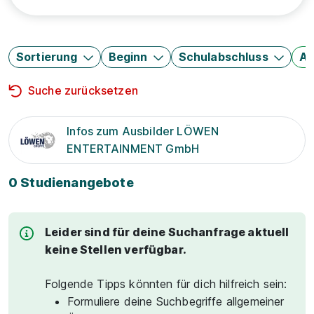
Sortierung
Beginn
Schulabschluss
Au
Suche zurücksetzen
Infos zum Ausbilder LÖWEN
ENTERTAINMENT GmbH
0 Studienangebote
Leider sind für deine Suchanfrage aktuell
keine Stellen verfügbar.
Folgende Tipps könnten für dich hilfreich sein:
Formuliere deine Suchbegriffe allgemeiner