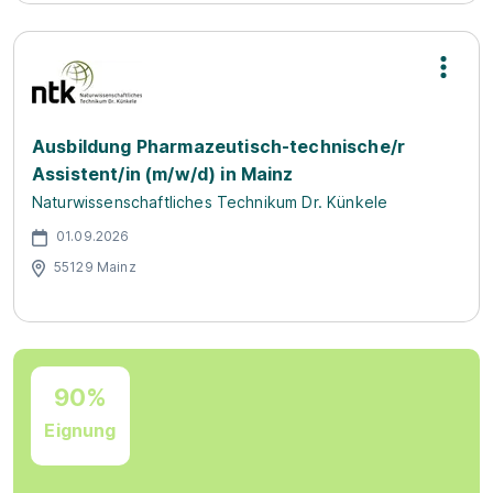
Ausbildung Pharmazeutisch-technische/r
Assistent/in (m/w/d) in Mainz
Naturwissenschaftliches Technikum Dr. Künkele
01.09.2026
55129 Mainz
90%
Eignung